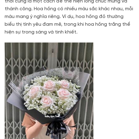
thời cũng là một cách để thể hiện lòng chúc mừng và
thành công. Hoa hồng có nhiều màu sắc khác nhau, mỗi
màu mang ý nghĩa riêng. Ví dụ, hoa hồng đỏ thường
biểu thị tình yêu đam mê, trong khi hoa hồng trắng thể
hiện sự trong sáng và tinh khiết.