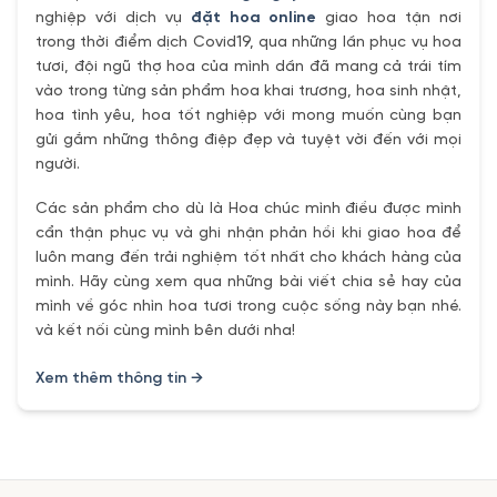
nghiệp với dịch vụ
đặt hoa online
giao hoa tận nơi
trong thời điểm dịch Covid19, qua những lần phục vụ hoa
tươi, đội ngũ thợ hoa của mình dần đã mang cả trái tím
vào trong từng sản phẩm hoa khai trương, hoa sinh nhật,
hoa tình yêu, hoa tốt nghiệp với mong muốn cùng bạn
gửi gắm những thông điệp đẹp và tuyệt vời đến với mọi
người.
Các sản phẩm cho dù là Hoa chúc mình điều được mình
cẩn thận phục vụ và ghi nhận phản hồi khi giao hoa để
luôn mang đến trải nghiệm tốt nhất cho khách hàng của
mình. Hãy cùng xem qua những bài viết chia sẻ hay của
mình về góc nhìn hoa tươi trong cuộc sống này bạn nhé.
và kết nối cùng mình bên dưới nha!
Xem thêm thông tin →