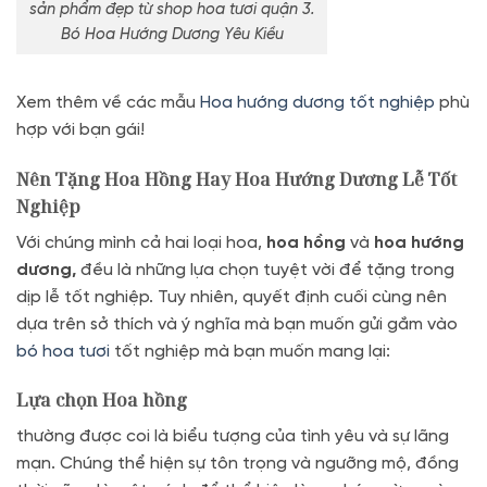
sản phẩm đẹp từ shop hoa tươi quận 3.
Bó Hoa Hướng Dương Yêu Kiều
Xem thêm về các mẫu
Hoa hướng dương tốt nghiệp
phù
hợp với bạn gái!
Nên Tặng Hoa Hồng Hay Hoa Hướng Dương Lễ Tốt
Nghiệp
Với chúng mình cả hai loại hoa,
hoa hồng
và
hoa hướng
dương,
đều là những lựa chọn tuyệt vời để tặng trong
dịp lễ tốt nghiệp. Tuy nhiên, quyết định cuối cùng nên
dựa trên sở thích và ý nghĩa mà bạn muốn gửi gắm vào
bó hoa tươi
tốt nghiệp mà bạn muốn mang lại:
Lựa chọn Hoa hồng
thường được coi là biểu tượng của tình yêu và sự lãng
mạn. Chúng thể hiện sự tôn trọng và ngưỡng mộ, đồng