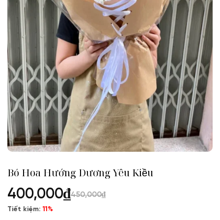
Bó Hoa Hướng Dương Yêu Kiều
400,000
₫
450,000
₫
Tiết kiệm:
11%