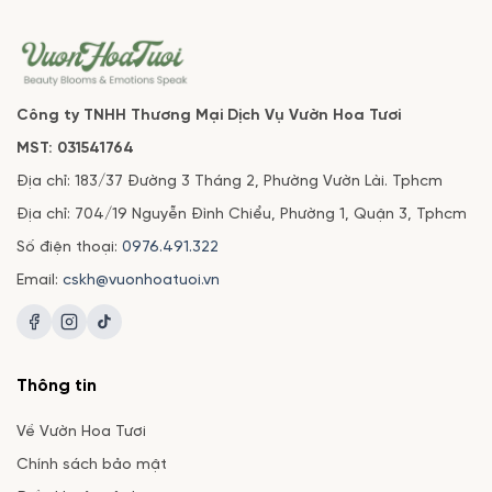
Công ty TNHH Thương Mại Dịch Vụ Vườn Hoa Tươi
MST: 031541764
Địa chỉ: 183/37 Đường 3 Tháng 2, Phường Vườn Lài. Tphcm
Địa chỉ: 704/19 Nguyễn Đình Chiểu, Phường 1, Quận 3, Tphcm
Số điện thoại:
0976.491.322
Email:
cskh@vuonhoatuoi.vn
Thông tin
Về Vườn Hoa Tươi
Chính sách bảo mật