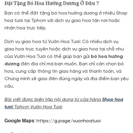
Đặt Tặng Bó Hoa Hướng Dương Ở Đâu ?
Bạn có thể đặt tặng bó hoa hướng dương ở nhiều Shop
hoa tươi tại Tphcm với dịch vụ giao hoa tận nơi hoặc
nhận hoa trực tiếp.
Dịch vụ giao hoa từ Vườn Hoa Tươi: Có nhiều dịch vụ
giao hoa trực tuyến hoặc dịch vụ giao hoa tại chỗ như
của Vườn Hoa Tươi có thể giúp bạn gửi
bó hoa hướng
dương
đến địa chỉ mà bạn muốn. Bạn chỉ cần chọn bó
hoa, cung cấp thông tin giao hàng và thanh toán, và
Chúng mình sẽ giao đến đúng ngày và địa điểm bạn yêu
cầu.
Bài viết được biên tập nội dung từ cửa hàng
Shop hoa
tươi
Tphcm Vườn Hoa Tươi
Google Maps
:
https://g.page/vuonhoatuoi