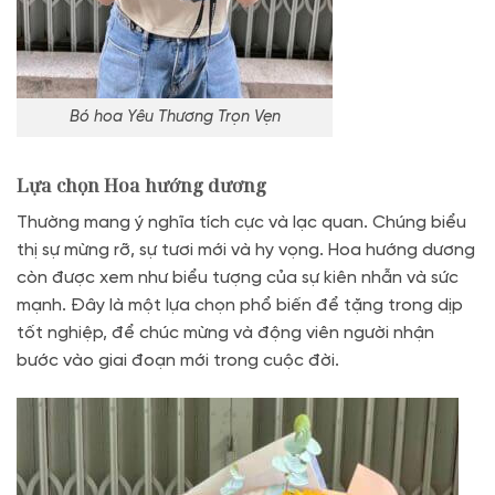
Bó hoa Yêu Thương Trọn Vẹn
Lựa chọn Hoa hướng dương
Thường mang ý nghĩa tích cực và lạc quan. Chúng biểu
thị sự mừng rỡ, sự tươi mới và hy vọng. Hoa hướng dương
còn được xem như biểu tượng của sự kiên nhẫn và sức
mạnh. Đây là một lựa chọn phổ biến để tặng trong dịp
tốt nghiệp, để chúc mừng và động viên người nhận
bước vào giai đoạn mới trong cuộc đời.