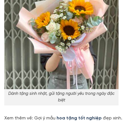
Dành tặng sinh nhật, gửi tặng người yêu trong ngày đặc
biệt
Xem thêm về: Gợi ý mẫu
hoa tặng tốt nghiệp
đẹp xinh.