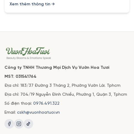
Xem thêm thông tin →
Công ty TNHH Thương Mại Dịch Vụ Vườn Hoa Tươi
MST: 031541764
Địa chỉ: 183/37 Đường 3 Tháng 2, Phường Vườn Lài. Tphcm
Địa chỉ: 704/19 Nguyễn Đình Chiểu, Phường 1, Quận 3, Tphcm
Số điện thoại:
0976.491.322
Email:
cskh@vuonhoatuoi.vn