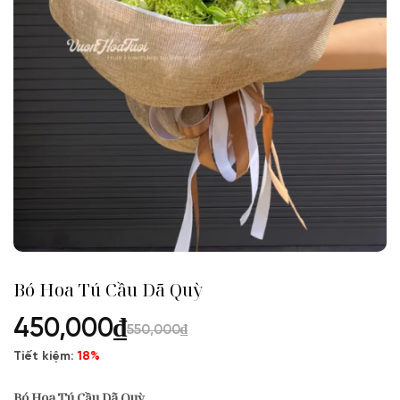
Bó Hoa Tú Cầu Dã Quỳ
450,000
₫
550,000
₫
Tiết kiệm:
18%
Bó Hoa Tú Cầu Dã Quỳ