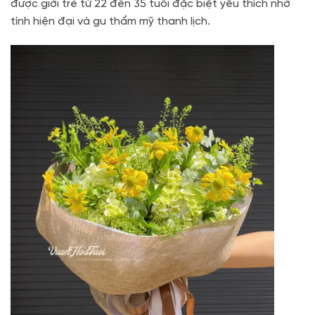
được giới trẻ từ 22 đến 35 tuổi đặc biệt yêu thích nhờ
tính hiện đại và gu thẩm mỹ thanh lịch.