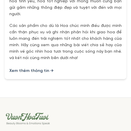
hoa tình yêu, hoa tốt nghiệp với mong muốn cùng bạn
gửi gắm những thông điệp đẹp và tuyệt vời đến với mọi
người.
Các sản phẩm cho dù là Hoa chúc mình điều được mình
cẩn thận phục vụ và ghi nhận phản hồi khi giao hoa để
luôn mang đến trải nghiệm tốt nhất cho khách hàng của
mình. Hãy cùng xem qua những bài viết chia sẻ hay của
mình về góc nhìn hoa tươi trong cuộc sống này bạn nhé.
và kết nối cùng mình bên dưới nha!
Xem thêm thông tin →