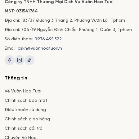
Công ty TNHH Thương Mại Dịch Vụ Vườn Hoa Tươi
MST: 031541764
Địa chỉ: 183/37 Đường 3 Tháng 2, Phường Vườn Lài. Tphcm
Địa chỉ: 704/19 Nguyễn Đình Chiểu, Phường 1, Quận 3, Tphcm
Số điện thoại:
0976.491.322
Email:
cskh@vuonhoatuoi.vn
Thông tin
Về Vườn Hoa Tươi
Chính sách bảo mật
Điều khoản sử dụng
Chính sách giao hàng
Chính sách đổi trả
Chuyện Về Hoa