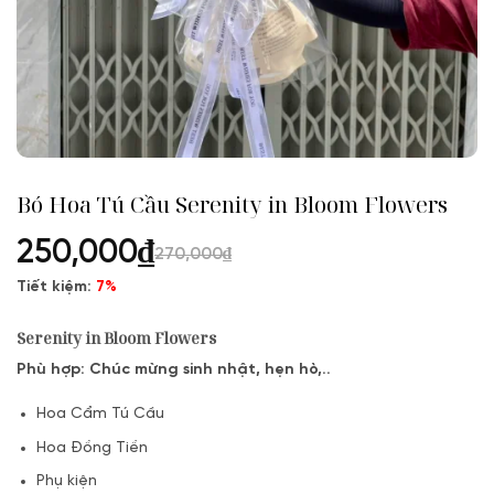
Bó Hoa Tú Cầu Serenity in Bloom Flowers
250,000
₫
270,000
₫
Tiết kiệm:
7%
Serenity in Bloom Flowers
Phù hợp: Chúc mừng sinh nhật, hẹn hò,..
Hoa Cẩm Tú Cầu
Hoa Đồng Tiền
Phụ kiện