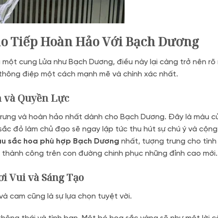
o Tiếp Hoàn Hảo Với Bạch Dương
ột cung Lửa như Bạch Dương, điều này lại càng trở nên rõ 
 thông điệp một cách mạnh mẽ và chính xác nhất.
n và Quyền Lực
 trưng và hoàn hảo nhất dành cho Bạch Dương. Đây là màu củ
 sắc đỏ làm chủ đạo sẽ ngay lập tức thu hút sự chú ý và cộn
u sắc hoa phù hợp Bạch Dương
nhất, tượng trưng cho tình
 thành công trên con đường chinh phục những đỉnh cao mới.
 Vui và Sáng Tạo
 cam cũng là sự lựa chọn tuyệt vời.