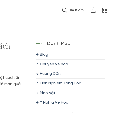
Tìm kiếm
ách
Danh Mục
Blog
Chuyện về hoa
Hướng Dẫn
ột cách ấn
Kinh Nghiệm Tặng Hoa
 để món quà
Mẹo Vặt
Ý Nghĩa Về Hoa