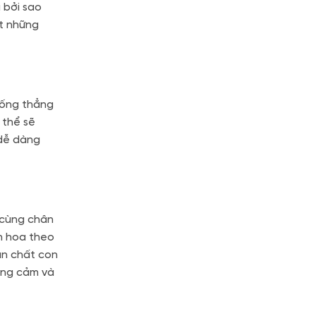
 bởi sao
ắt những
 sống thẳng
 thể sẽ
 dễ dàng
 cùng chân
ọn hoa theo
ản chất con
ũng cảm và