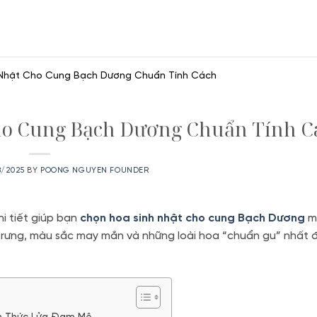
 Nhật Cho Cung Bạch Dương Chuẩn Tính Cách
ho Cung Bạch Dương Chuẩn Tính C
8/2025
BY
POONG NGUYEN FOUNDER
hi tiết giúp bạn
chọn hoa sinh nhật cho cung Bạch Dương
m
 trưng, màu sắc may mắn và những loài hoa “chuẩn gu” nhất