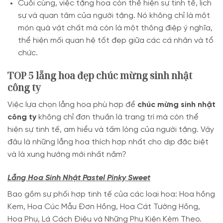
Cuối cùng, việc tặng hoa còn thể hiện sự tinh tế, lịch
sự và quan tâm của người tặng. Nó không chỉ là một
món quà vật chất mà còn là một thông điệp ý nghĩa,
thể hiện mối quan hệ tốt đẹp giữa các cá nhân và tổ
chức.
TOP 5 lẵng hoa đẹp chúc mừng sinh nhật
công ty
Việc lựa chọn lẵng hoa phù hợp để
chúc mừng sinh nhật
công ty
không chỉ đơn thuần là trang trí mà còn thể
hiện sự tinh tế, am hiểu và tấm lòng của người tặng. Vậy
đâu là những lẵng hoa thích hợp nhất cho dịp đặc biệt
và là xung hướng mới nhất năm?
Lẵng Hoa Sinh Nhật Pastel Pinky Sweet
Bao gồm sự phối hợp tinh tế của các loại hoa: Hoa hồng
Kem, Hoa Cúc Mẫu Đơn Hồng, Hoa Cát Tường Hồng,
Hoa Phụ, Lá Cách Điệu và Những Phụ Kiện Kèm Theo.