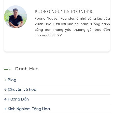
POONG NGUYEN FOUNDER
Poong Nguyen Founder là nhà sáng lập của
Vườn Hoa Tươi với kim chỉ nam "Đồng hành
cùng bạn mang yêu thương gửi trao đến
cho người nhận"
Danh Mục
Blog
Chuyện về hoa
Hướng Dẫn
Kinh Nghiệm Tặng Hoa