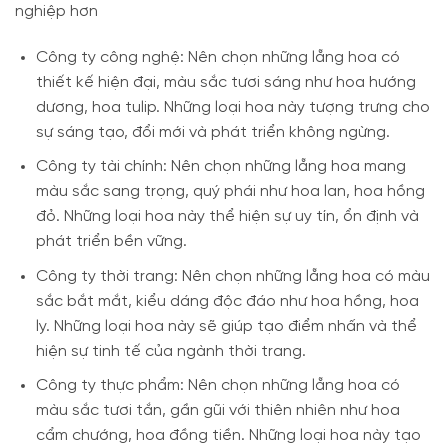
nghiệp hơn
Công ty công nghệ: Nên chọn những lẵng hoa có
thiết kế hiện đại, màu sắc tươi sáng như hoa hướng
dương, hoa tulip. Những loại hoa này tượng trưng cho
sự sáng tạo, đổi mới và phát triển không ngừng.
Công ty tài chính: Nên chọn những lẵng hoa mang
màu sắc sang trọng, quý phái như hoa lan, hoa hồng
đỏ. Những loại hoa này thể hiện sự uy tín, ổn định và
phát triển bền vững.
Công ty thời trang: Nên chọn những lẵng hoa có màu
sắc bắt mắt, kiểu dáng độc đáo như hoa hồng, hoa
ly. Những loại hoa này sẽ giúp tạo điểm nhấn và thể
hiện sự tinh tế của ngành thời trang.
Công ty thực phẩm: Nên chọn những lẵng hoa có
màu sắc tươi tắn, gần gũi với thiên nhiên như hoa
cẩm chướng, hoa đồng tiền. Những loại hoa này tạo