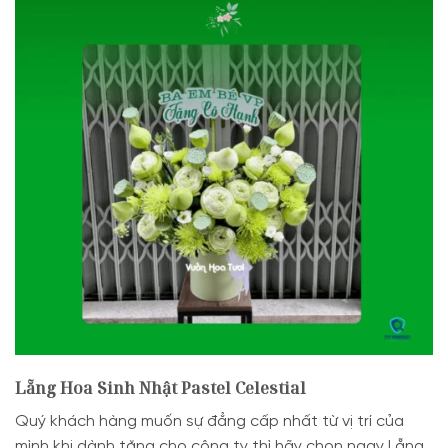
Lẵng Hoa Sinh Nhật Pastel Celestial
Quý khách hàng muốn sự đẳng cấp nhất từ vị trí của
mình khi dành tặng cho công ty thì hãy chọn ngay Lẵng