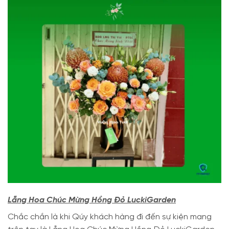
Lẵng Hoa Chúc Mừng Hồng Đỏ LuckiGarden
Chắc chắn là khi Qúy khách hàng đi đến sự kiện mang