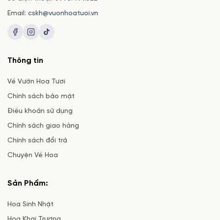
Email:
cskh@vuonhoatuoi.vn
Thông tin
Về Vườn Hoa Tươi
Chính sách bảo mật
Điều khoản sử dụng
Chính sách giao hàng
Chính sách đổi trả
Chuyện Về Hoa
Sản Phẩm:
Hoa Sinh Nhật
Hoa Khai Trương