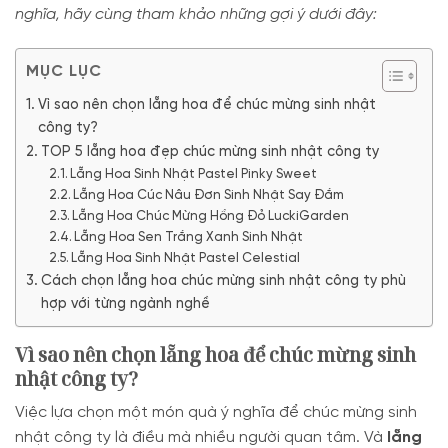
nghĩa, hãy cùng tham khảo những gợi ý dưới đây:
MỤC LỤC
Vì sao nên chọn lẵng hoa để chúc mừng sinh nhật
công ty?
TOP 5 lẵng hoa đẹp chúc mừng sinh nhật công ty
Lẵng Hoa Sinh Nhật Pastel Pinky Sweet
Lẵng Hoa Cúc Nâu Đơn Sinh Nhật Say Đắm
Lẵng Hoa Chúc Mừng Hồng Đỏ LuckiGarden
Lẵng Hoa Sen Trắng Xanh Sinh Nhật
Lẵng Hoa Sinh Nhật Pastel Celestial
Cách chọn lẵng hoa chúc mừng sinh nhật công ty phù
hợp với từng ngành nghề
Vì sao nên chọn lẵng hoa để chúc mừng sinh
nhật công ty?
Việc lựa chọn một món quà ý nghĩa để chúc mừng sinh
nhật công ty là điều mà nhiều người quan tâm. Và
lẵng