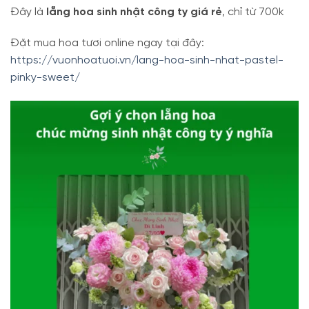
Đây là
lẵng hoa sinh nhật công ty giá rẻ
, chỉ từ 700k
Đặt mua hoa tươi online ngay tại đây:
https://vuonhoatuoi.vn/lang-hoa-sinh-nhat-pastel-
pinky-sweet/