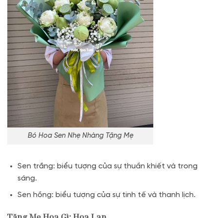
Bó Hoa Sen Nhẹ Nhàng Tặng Mẹ
Sen trắng: biểu tượng của sự thuần khiết và trong
sáng.
Sen hồng: biểu tượng của sự tinh tế và thanh lịch.
Tặng Mẹ Hoa Gì: Hoa Lan