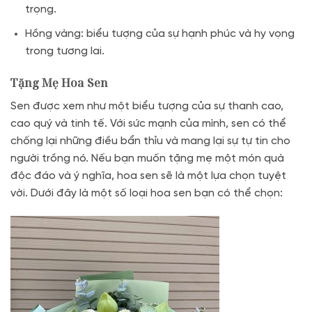
trọng.
Hồng vàng: biểu tượng của sự hạnh phúc và hy vọng
trong tương lai.
Tặng Mẹ Hoa Sen
Sen được xem như một biểu tượng của sự thanh cao,
cao quý và tinh tế. Với sức mạnh của mình, sen có thể
chống lại những điều bẩn thỉu và mang lại sự tự tin cho
người trồng nó. Nếu bạn muốn tặng mẹ một món quà
độc đáo và ý nghĩa, hoa sen sẽ là một lựa chọn tuyệt
vời. Dưới đây là một số loại hoa sen bạn có thể chọn: