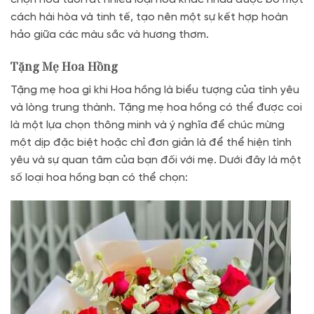
cách hài hòa và tinh tế, tạo nên một sự kết hợp hoàn
hảo giữa các màu sắc và hương thơm.
Tặng Mẹ Hoa Hồng
Tặng mẹ hoa gì khi Hoa hồng là biểu tượng của tình yêu
và lòng trung thành. Tặng mẹ hoa hồng có thể được coi
là một lựa chọn thông minh và ý nghĩa để chúc mừng
một dịp đặc biệt hoặc chỉ đơn giản là để thể hiện tình
yêu và sự quan tâm của bạn đối với mẹ. Dưới đây là một
số loại hoa hồng bạn có thể chọn: