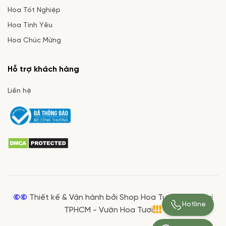
Hoa Tốt Nghiệp
Hoa Tình Yêu
Hoa Chúc Mừng
Hỗ trợ khách hàng
Liên hệ
©©
Thiết kế & Vận hành bởi Shop Hoa Tươi Giá Rẻ tại
Hotline
TPHCM - Vườn Hoa Tươi