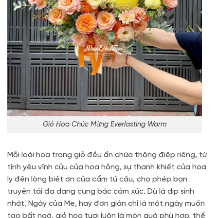
Giỏ Hoa Chúc Mừng Everlasting Warm
Mỗi loài hoa trong giỏ đều ẩn chứa thông điệp riêng, từ
tình yêu vĩnh cửu của hoa hồng, sự thanh khiết của hoa
ly đến lòng biết ơn của cẩm tú cầu, cho phép bạn
truyền tải đa dạng cung bậc cảm xúc. Dù là dịp sinh
nhật, Ngày của Mẹ, hay đơn giản chỉ là một ngày muốn
tạo bất ngờ, giỏ hoa tươi luôn là món quà phù hợp, thể