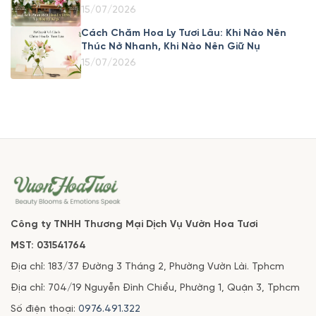
15/07/2026
Cách Chăm Hoa Ly Tươi Lâu: Khi Nào Nên
Thúc Nở Nhanh, Khi Nào Nên Giữ Nụ
15/07/2026
Công ty TNHH Thương Mại Dịch Vụ Vườn Hoa Tươi
MST: 031541764
Địa chỉ: 183/37 Đường 3 Tháng 2, Phường Vườn Lài. Tphcm
Địa chỉ: 704/19 Nguyễn Đình Chiểu, Phường 1, Quận 3, Tphcm
Số điện thoại:
0976.491.322