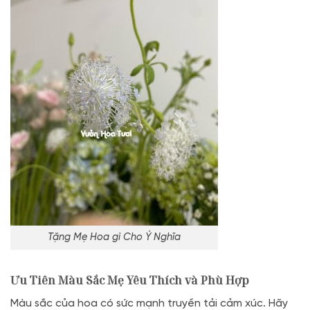
Tặng Mẹ Hoa gì Cho Ý Nghĩa
Ưu Tiên Màu Sắc Mẹ Yêu Thích và Phù Hợp
Màu sắc của hoa có sức mạnh truyền tải cảm xúc. Hãy