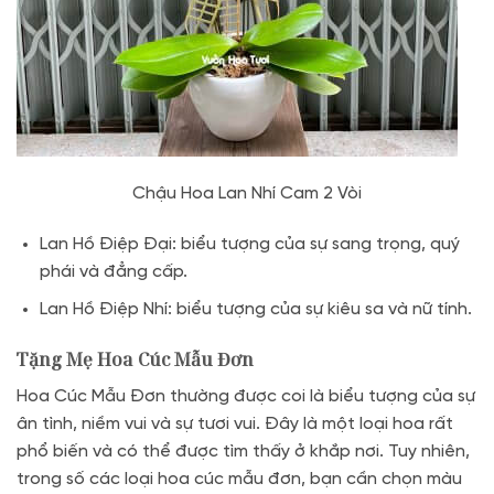
Chậu Hoa Lan Nhí Cam 2 Vòi
Lan Hồ Điệp Đại: biểu tượng của sự sang trọng, quý
phái và đẳng cấp.
Lan Hồ Điệp Nhí: biểu tượng của sự kiêu sa và nữ tính.
Tặng Mẹ Hoa Cúc Mẫu Đơn
Hoa Cúc Mẫu Đơn thường được coi là biểu tượng của sự
ân tình, niềm vui và sự tươi vui. Đây là một loại hoa rất
phổ biến và có thể được tìm thấy ở khắp nơi. Tuy nhiên,
trong số các loại hoa cúc mẫu đơn, bạn cần chọn màu