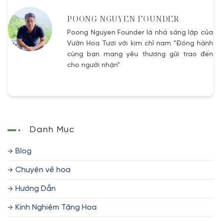
POONG NGUYEN FOUNDER
Poong Nguyen Founder là nhà sáng lập của
Vườn Hoa Tươi với kim chỉ nam "Đồng hành
cùng bạn mang yêu thương gửi trao đến
cho người nhận"
Danh Mục
Blog
Chuyện về hoa
Hướng Dẫn
Kinh Nghiệm Tặng Hoa