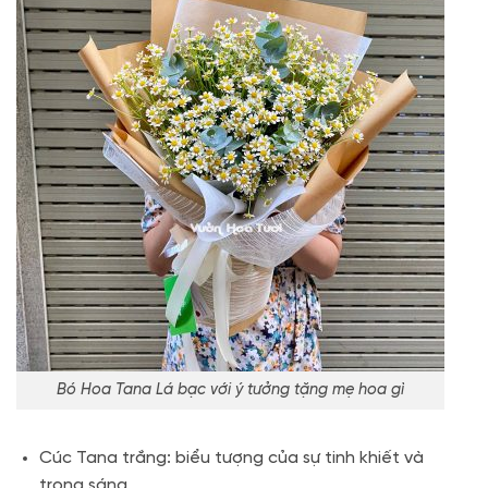
Bó Hoa Tana Lá bạc với ý tưởng tặng mẹ hoa gì
Cúc Tana trắng: biểu tượng của sự tinh khiết và
trong sáng