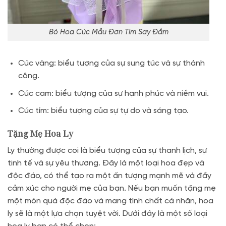
Bó Hoa Cúc Mẫu Đơn Tím Say Đắm
Cúc vàng: biểu tượng của sự sung túc và sự thành
công.
Cúc cam: biểu tượng của sự hạnh phúc và niềm vui.
Cúc tím: biểu tượng của sự tự do và sáng tạo.
Tặng Mẹ Hoa Ly
Ly thường được coi là biểu tượng của sự thanh lịch, sự
tinh tế và sự yêu thương. Đây là một loại hoa đẹp và
độc đáo, có thể tạo ra một ấn tượng mạnh mẽ và đầy
cảm xúc cho người mẹ của bạn. Nếu bạn muốn tặng mẹ
một món quà độc đáo và mang tính chất cá nhân, hoa
ly sẽ là một lựa chọn tuyệt vời. Dưới đây là một số loại