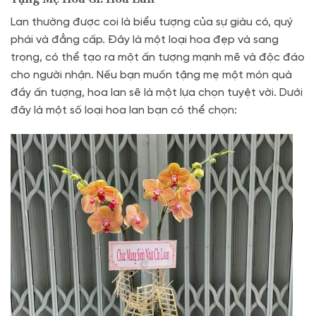
Lan thường được coi là biểu tượng của sự giàu có, quý
phái và đẳng cấp. Đây là một loại hoa đẹp và sang
trọng, có thể tạo ra một ấn tượng mạnh mẽ và độc đáo
cho người nhận. Nếu bạn muốn tặng mẹ một món quà
đầy ấn tượng, hoa lan sẽ là một lựa chọn tuyệt vời. Dưới
đây là một số loại hoa lan bạn có thể chọn: