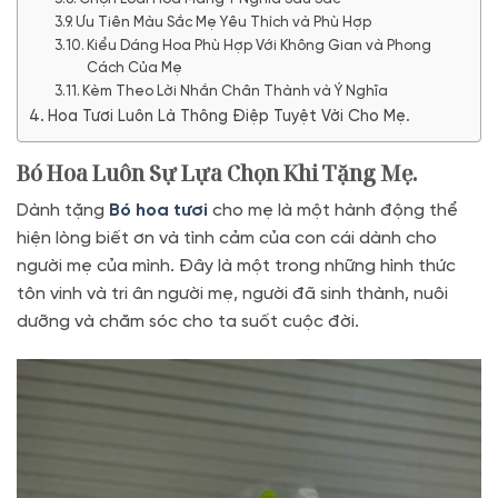
Ưu Tiên Màu Sắc Mẹ Yêu Thích và Phù Hợp
Kiểu Dáng Hoa Phù Hợp Với Không Gian và Phong
Cách Của Mẹ
Kèm Theo Lời Nhắn Chân Thành và Ý Nghĩa
Hoa Tươi Luôn Là Thông Điệp Tuyệt Vời Cho Mẹ.
Bó Hoa Luôn Sự Lựa Chọn Khi Tặng Mẹ.
Dành tặng
Bó hoa tươi
cho mẹ là một hành động thể
hiện lòng biết ơn và tình cảm của con cái dành cho
người mẹ của mình. Đây là một trong những hình thức
tôn vinh và tri ân người mẹ, người đã sinh thành, nuôi
dưỡng và chăm sóc cho ta suốt cuộc đời.