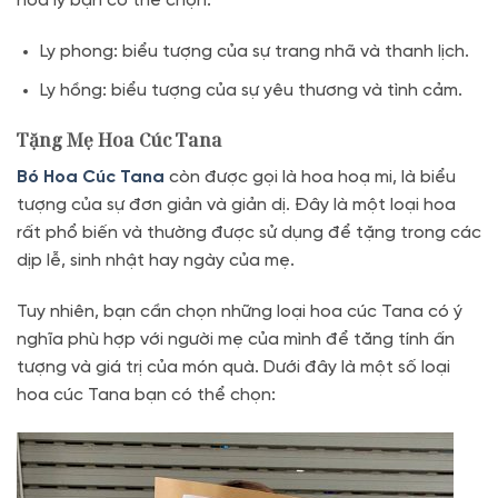
hoa ly bạn có thể chọn:
Ly phong: biểu tượng của sự trang nhã và thanh lịch.
Ly hồng: biểu tượng của sự yêu thương và tình cảm.
Tặng Mẹ Hoa Cúc Tana
Bó Hoa Cúc Tana
còn được gọi là hoa hoạ mi, là biểu
tượng của sự đơn giản và giản dị. Đây là một loại hoa
rất phổ biến và thường được sử dụng để tặng trong các
dịp lễ, sinh nhật hay ngày của mẹ.
Tuy nhiên, bạn cần chọn những loại hoa cúc Tana có ý
nghĩa phù hợp với người mẹ của mình để tăng tính ấn
tượng và giá trị của món quà. Dưới đây là một số loại
hoa cúc Tana bạn có thể chọn: