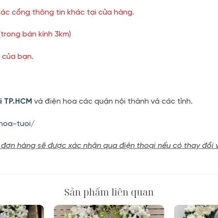
ác cổng thông tin khác tại cửa hàng.
(trong bán kính 3km)
u của bạn.
ại TP.HCM
và điện hoa các quận nội thành và các tỉnh.
hoa-tuoi/
 đơn hàng sẽ được xác nhận qua điện thoại nếu có thay đổi 
Sản phẩm liên quan