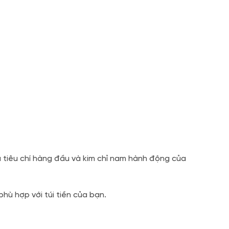
à tiêu chí hàng đầu và kim chỉ nam hành động của
ù hợp với túi tiền của bạn.