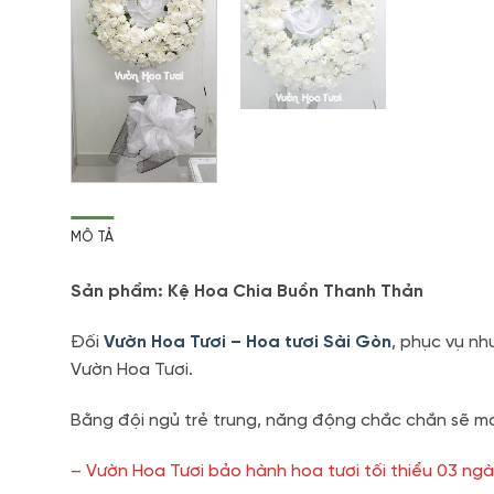
MÔ TẢ
Sản phẩm: Kệ Hoa Chia Buồn Thanh Thản
Đối
Vườn Hoa Tươi – Hoa tươi Sài Gòn
, phục vụ nh
Vườn Hoa Tươi.
Bằng đội ngủ trẻ trung, năng động chắc chắn sẽ ma
– Vườn Hoa Tươi bảo hành hoa tươi tối thiểu 03 ngà