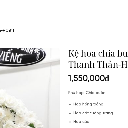
n-HCB11
Kệ hoa chia b
Thanh Thản-
1,550,000
₫
Phù hợp: Chia buồn
Hoa hồng trắng
Hoa cát tường trắng
Hoa cúc