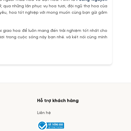
9, qua những lần phục vụ hoa tươi, đội ngũ thợ hoa của
h yêu, hoa tốt nghiệp với mong muốn cùng bạn gửi gắm
i giao hoa để luôn mang đến trải nghiệm tốt nhất cho
ơi trong cuộc sống này bạn nhé. và kết nối cùng mình
Hỗ trợ khách hàng
Liên hệ