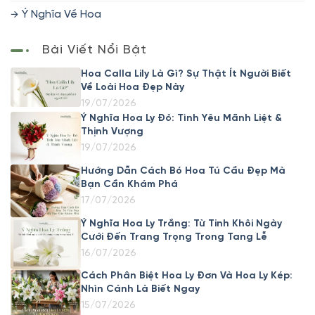
Ý Nghĩa Về Hoa
Bài Viết Nổi Bật
Hoa Calla Lily Là Gì? Sự Thật Ít Người Biết
Về Loài Hoa Đẹp Này
19/07/2026
Ý Nghĩa Hoa Ly Đỏ: Tình Yêu Mãnh Liệt &
Thịnh Vượng
19/07/2026
Hướng Dẫn Cách Bó Hoa Tú Cầu Đẹp Mà
Bạn Cần Khám Phá
17/07/2026
Ý Nghĩa Hoa Ly Trắng: Từ Tinh Khôi Ngày
Cưới Đến Trang Trọng Trong Tang Lễ
16/07/2026
Cách Phân Biệt Hoa Ly Đơn Và Hoa Ly Kép:
Nhìn Cánh Là Biết Ngay
15/07/2026