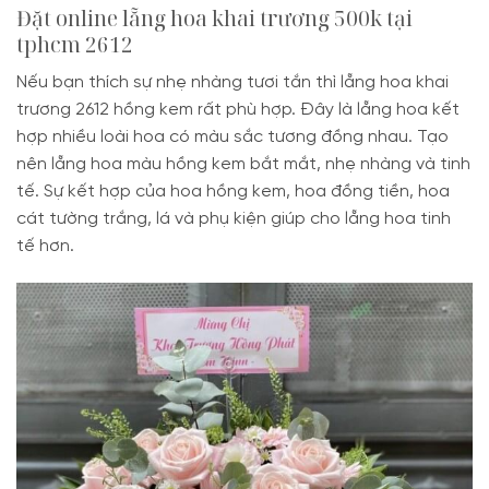
Đặt online lẵng hoa
khai trương 500k tại
tphcm
2612
Nếu bạn thích sự nhẹ nhàng tươi tắn thì lẵng hoa khai
trương 2612 hồng kem rất phù hợp. Đây là lẵng hoa kết
hợp nhiều loài hoa có màu sắc tương đồng nhau. Tạo
nên lẵng hoa màu hồng kem bắt mắt, nhẹ nhàng và tinh
tế. Sự kết hợp của hoa hồng kem, hoa đồng tiền, hoa
cát tường trắng, lá và phụ kiện giúp cho lẵng hoa tinh
tế hơn.