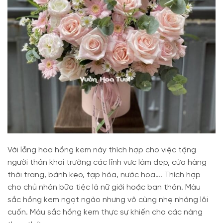
Với lẵng hoa hồng kem này thích hợp cho việc tặng
người thân khai trường các lĩnh vực làm đẹp, cửa hàng
thời trang, bánh kẹo, tạp hóa, nước hoa…. Thích hợp
cho chủ nhân bữa tiệc là nữ giới hoặc bạn thân. Màu
sắc hồng kem ngọt ngào nhưng vô cùng nhẹ nhàng lôi
cuốn. Màu sắc hồng kem thực sự khiến cho các nàng