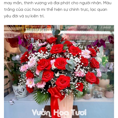
may mắn, thịnh vượng và đại phát cho người nhận. Màu
trắng của cúc hoa mi thể hiện sự chính trực, lạc quan
yêu đời và sự kiên trì.