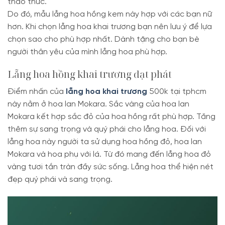
thao thức.
Do đó, mẫu lẵng hoa hồng kem này hợp với các bạn nữ
hơn. Khi chọn lẵng hoa khai trương bạn nên lưu ý để lựa
chọn sao cho phù hợp nhất. Dành tặng cho bạn bè
người thân yêu của mình lẵng hoa phù hợp.
Lẵng hoa hồng khai trương đạt phát
Điểm nhấn của
lẵng hoa khai trương
500k tại tphcm
này nằm ở hoa lan Mokara. Sắc vàng của hoa lan
Mokara kết hợp sắc đỏ của hoa hồng rất phù hợp. Tăng
thêm sự sang trọng và quý phái cho lẵng hoa. Đối với
lẵng hoa này người ta sử dụng hoa hồng đỏ, hoa lan
Mokara và hoa phụ với lá. Từ đó mang đến lẵng hoa đỏ
vàng tươi tắn tràn đầy sức sống. Lẵng hoa thể hiện nét
đẹp quý phái và sang trọng.