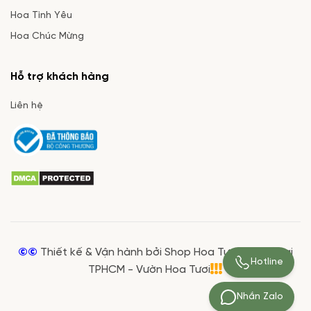
Hoa Tình Yêu
Hoa Chúc Mừng
Hỗ trợ khách hàng
Liên hệ
©©
Thiết kế & Vận hành bởi Shop Hoa Tươi Giá Rẻ tại
Hotline
TPHCM - Vườn Hoa Tươi
Nhắn Zalo