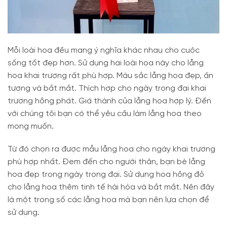
Mỗi loài hoa đều mang ý nghĩa khác nhau cho cuộc
sống tốt đẹp hơn. Sử dụng hai loài hoa này cho lẵng
hoa khai trương rất phù hợp. Màu sắc lẵng hoa đẹp, ấn
tượng và bắt mắt. Thích hợp cho ngày trọng đại khai
trương hồng phát. Giá thành của lẵng hoa hợp lý. Đến
với chúng tôi bạn có thể yêu cầu làm lẵng hoa theo
mong muốn.
Từ đó chọn ra được mẫu lẵng hoa cho ngày khai trương
phù hợp nhất. Đem đến cho người thân, bạn bè lẵng
hoa đẹp trong ngày trọng đại. Sử dụng hoa hồng đỏ
cho lẵng hoa thêm tinh tế hài hòa và bắt mắt. Nên đây
là một trong số các lẵng hoa mà bạn nên lựa chọn để
sử dụng.