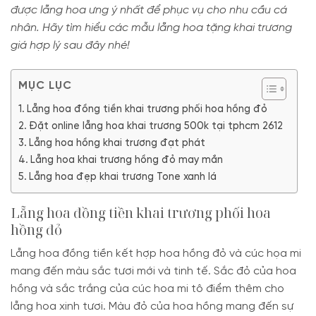
được lẵng hoa ưng ý nhất để phục vụ cho nhu cầu cá
nhân. Hãy tìm hiểu các mẫu lẵng hoa tặng khai trương
giá hợp lý sau đây nhé!
MỤC LỤC
Lẵng hoa đồng tiền khai trương phối hoa hồng đỏ
Đặt online lẵng hoa khai trương 500k tại tphcm 2612
Lẵng hoa hồng khai trương đạt phát
Lẵng hoa khai trương hồng đỏ may mắn
Lẵng hoa đẹp khai trương Tone xanh lá
Lẵng hoa đồng tiền khai trương phối hoa
hồng đỏ
Lẵng hoa đồng tiền kết hợp hoa hồng đỏ và cúc họa mi
mang đến màu sắc tươi mới và tinh tế. Sắc đỏ của hoa
hồng và sắc trắng của cúc hoa mi tô điểm thêm cho
lẵng hoa xinh tươi. Màu đỏ của hoa hồng mang đến sự