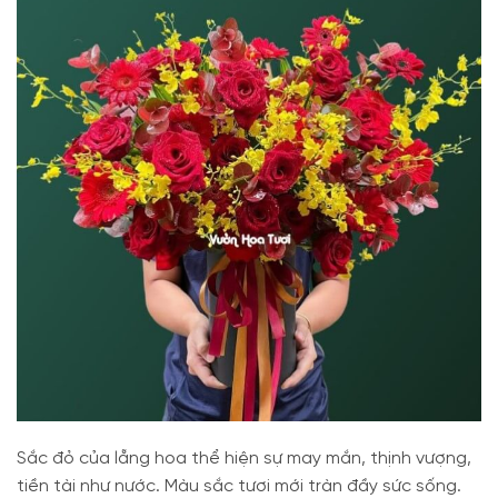
Sắc đỏ của lẵng hoa thể hiện sự may mắn, thịnh vượng,
tiền tài như nước. Màu sắc tươi mới tràn đầy sức sống.