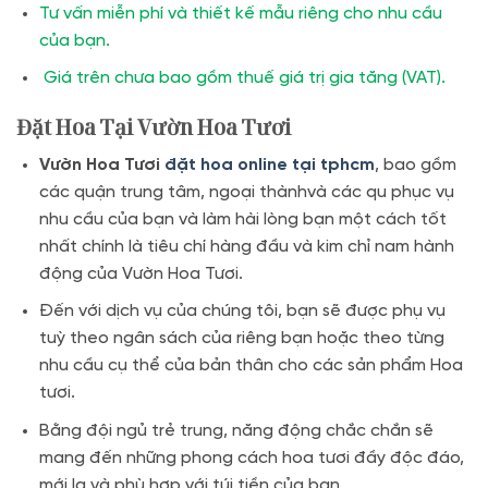
Tư vấn miễn phí và thiết kế mẫu riêng cho nhu cầu
của bạn.
Giá trên chưa bao gồm thuế giá trị gia tăng (VAT).
Đặt Hoa Tại Vườn Hoa Tươi
Vườn Hoa Tươi
đặt hoa online tại tphcm
, bao gồm
các quận trung tâm, ngoại thànhvà các qu phục vụ
nhu cầu của bạn và làm hài lòng bạn một cách tốt
nhất chính là tiêu chí hàng đầu và kim chỉ nam hành
động của Vườn Hoa Tươi.
Đến với dịch vụ của chúng tôi, bạn sẽ được phụ vụ
tuỳ theo ngân sách của riêng bạn hoặc theo từng
nhu cầu cụ thể của bản thân cho các sản phẩm Hoa
tươi.
Bằng đội ngủ trẻ trung, năng động chắc chắn sẽ
mang đến những phong cách hoa tươi đầy độc đáo,
mới lạ và phù hợp với túi tiền của bạn.