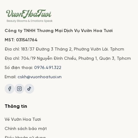
Công ty TNHH Thương Mại Dịch Vụ Vườn Hoa Tươi
MST: 031541764
Địa chỉ: 183/37 Đường 3 Tháng 2, Phường Vườn Lài. Tphcm
Địa chỉ: 704/19 Nguyễn Đình Chiểu, Phường 1, Quận 3, Tphcm
Số điện thoại:
0976.491.322
Email:
cskh@vuonhoatuoi.vn
Thông tin
Về Vườn Hoa Tươi
Chính sách bảo mật