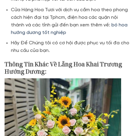
Cửa Hàng Hoa Tươi với dịch vụ cắm hoa theo phong
cách hiện đại tại Tphcm, điện hoa các quận nội
thành và các tỉnh gửi đến bạn xem thêm về:
bó hoa
hướng dương tốt nghiệp
Hãy Để Chúng tôi có cơ hội được phục vụ tối đa cho
nhu cầu của bạn.
Thông Tin Khác Về Lẵng Hoa Khai Trương
Hướng Dương
: