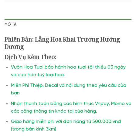
MÔ TẢ
Phiên Bản: Lẵng Hoa Khai Trương Hướng
Dương
Dịch Vụ Kèm Theo:
Vườn Hoa Tươi bảo hành hoa tươi tối thiểu 03 ngày
và cao hơn tuỳ loại hoa.
Miễn Phí Thiệp, Decal và nội dung theo yêu cầu của
bạn
Nhận thanh toán bằng các hình thức Vnpay, Momo và
các cổng thông tin khác tại cửa hàng.
Giao hàng miễn phí với đơn hàng từ 500.000 vnđ
(trong bán kính 3km)