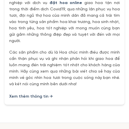
nghiệp với dịch vụ
đặt hoa online
giao hoa tận nơi
trong thời điểm dịch Covid19, qua những lần phục vụ hoa
tươi, đội ngũ thợ hoa của mình dần đã mang cả trái tím
vào trong từng sản phẩm hoa khai trương, hoa sinh nhật,
hoa tình yêu, hoa tốt nghiệp với mong muốn cùng bạn
gửi gắm những thông điệp đẹp và tuyệt vời đến với mọi
người.
Các sản phẩm cho dù là Hoa chúc mình điều được mình
cẩn thận phục vụ và ghi nhận phản hồi khi giao hoa để
luôn mang đến trải nghiệm tốt nhất cho khách hàng của
mình. Hãy cùng xem qua những bài viết chia sẻ hay của
mình về góc nhìn hoa tươi trong cuộc sống này bạn nhé.
và kết nối cùng mình bên dưới nha!
Xem thêm thông tin →