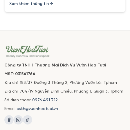
Xem thêm thông tin →
Công ty TNHH Thương Mại Dịch Vụ Vườn Hoa Tươi
MST: 031541764
Địa chỉ: 183/37 Đường 3 Tháng 2, Phường Vườn Lài. Tphcm
Địa chỉ: 704/19 Nguyễn Đình Chiểu, Phường 1, Quận 3, Tphcm
Số điện thoại:
0976.491.322
Email:
cskh@vuonhoatuoi.vn