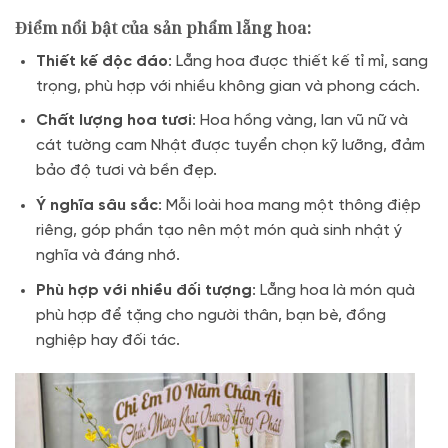
Điểm nổi bật của sản phẩm lẵng hoa:
Thiết kế độc đáo
: Lẵng hoa được thiết kế tỉ mỉ, sang
trọng, phù hợp với nhiều không gian và phong cách.
Chất lượng hoa tươi
: Hoa hồng vàng, lan vũ nữ và
cát tường cam Nhật được tuyển chọn kỹ lưỡng, đảm
bảo độ tươi và bền đẹp.
Ý nghĩa sâu sắc
: Mỗi loài hoa mang một thông điệp
riêng, góp phần tạo nên một món quà sinh nhật ý
nghĩa và đáng nhớ.
Phù hợp với nhiều đối tượng
: Lẵng hoa là món quà
phù hợp để tặng cho người thân, bạn bè, đồng
nghiệp hay đối tác.