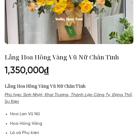
Lẵng Hoa Hồng Vàng Vũ Nữ Chân Tình
1,350,000
₫
Lẵng Hoa Hồng Vàng Vũ Nữ Chân Tình
Phù hợp: Sinh Nhật, Khai Trương, Thành Lập Công Ty, Động Thổ,
Sự Kiện
Hoa Lan Vũ Nữ
Hoa Hồng Vàng
Lá và Phụ kiện