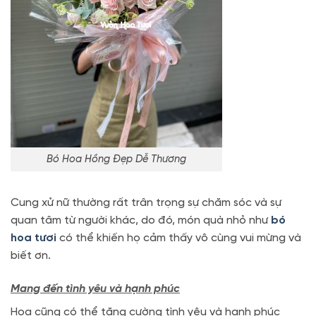
Bó Hoa Hồng Đẹp Dễ Thương
Cung xử nữ thường rất trân trọng sự chăm sóc và sự
quan tâm từ người khác, do đó, món quà nhỏ như
bó
hoa tươi
có thể khiến họ cảm thấy vô cùng vui mừng và
biết ơn.
Mang đến tình yêu và hạnh phúc
Hoa cũng có thể tăng cường tình yêu và hạnh phúc