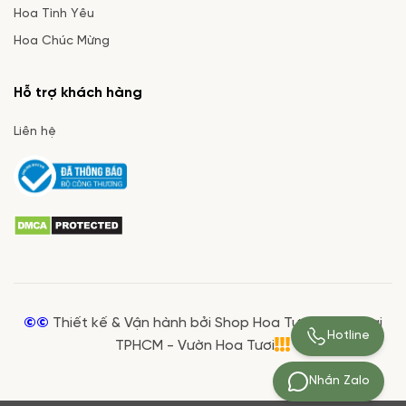
Hoa Tình Yêu
Hoa Chúc Mừng
Hỗ trợ khách hàng
Liên hệ
©©
Thiết kế & Vận hành bởi Shop Hoa Tươi Giá Rẻ tại
Hotline
TPHCM - Vườn Hoa Tươi
Nhắn Zalo