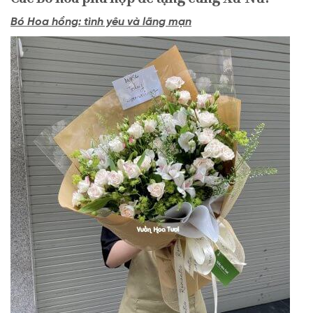
Bó Hoa hồng: tình yêu và lãng mạn