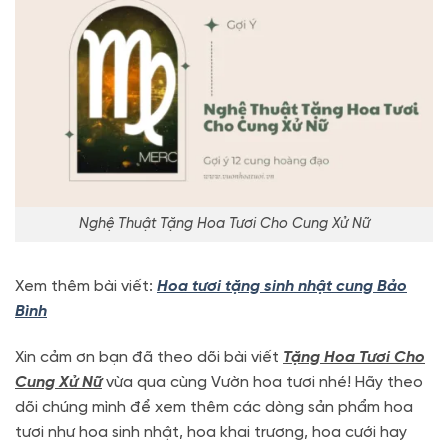
Nghệ Thuật Tặng Hoa Tươi Cho Cung Xử Nữ
Xem thêm bài viết:
Hoa tươi tặng sinh nhật cung Bảo
Bình
Xin cảm ơn bạn đã theo dõi bài viết
Tặng Hoa Tươi Cho
Cung Xử Nữ
vừa qua cùng Vườn hoa tươi nhé! Hãy theo
dõi chúng mình để xem thêm các dòng sản phẩm hoa
tươi như hoa sinh nhật, hoa khai trương, hoa cưới hay