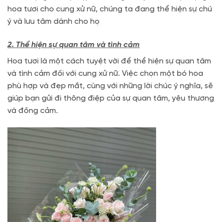
hoa tươi cho cung xử nữ, chúng ta đang thể hiện sự chú
ý và lưu tâm dành cho họ
2. Thể hiện sự quan tâm và tình cảm
Hoa tươi là một cách tuyệt vời để thể hiện sự quan tâm
và tình cảm đối với cung xử nữ. Việc chọn một bó hoa
phù hợp và đẹp mắt, cùng với những lời chúc ý nghĩa, sẽ
giúp bạn gửi đi thông điệp của sự quan tâm, yêu thương
và đồng cảm.