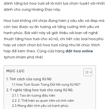
dành tặng bó hoa tươi sẽ là một lựa chọn tuyệt vời nhất
dành cho cung Hoàng Đạo này.
Hoa tươi không chỉ chứa đựng hàm ý sâu sắc và đẹp mà
còn tạo được sự ấn tượng và tăng cường tình yêu và
hạnh phúc. Bài viết này sẽ giới thiệu với bạn về nghệ
thuật tặng hoa tươi cho xử nữ, chi tiết các loại hoa phù
hợp và cách chọn bó hoa tươi cũng như lời chúc thích
hợp để kèm theo. Cùng cửa hàng
đặt hoa online
tphcm khám phá nhé!
MỤC LỤC
Tính cách của cung Xử Nữ
Hoa Tươi Quan Trọng Đối Với cung Xử Nữ?
Ý nghĩa tặng hoa tươi cho cung Xử Nữ.
1. Tạo ấn tượng đầu tiên
2. Thể hiện sự quan tâm và tình cảm
Mang đến tình yêu và hạnh phúc