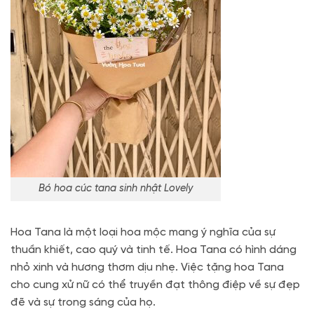
Bó hoa cúc tana sinh nhật Lovely
Hoa Tana là một loại hoa mộc mang ý nghĩa của sự
thuần khiết, cao quý và tinh tế. Hoa Tana có hình dáng
nhỏ xinh và hương thơm dịu nhẹ. Việc tặng hoa Tana
cho cung xử nữ có thể truyền đạt thông điệp về sự đẹp
đẽ và sự trong sáng của họ.