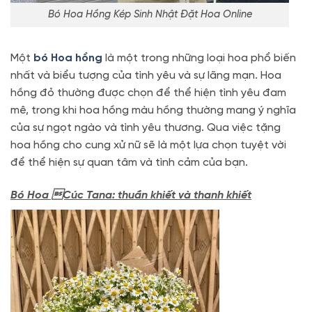
Bó Hoa Hồng Kép Sinh Nhật Đặt Hoa Online
Một
bó Hoa hồng
là một trong những loại hoa phổ biến
nhất và biểu tượng của tình yêu và sự lãng mạn. Hoa
hồng đỏ thường được chọn để thể hiện tình yêu đam
mê, trong khi hoa hồng màu hồng thường mang ý nghĩa
của sự ngọt ngào và tình yêu thương. Qua việc tặng
hoa hồng cho cung xử nữ sẽ là một lựa chọn tuyệt vời
để thể hiện sự quan tâm và tình cảm của bạn.
Bó Hoa Cúc Tana: thuần khiết và thanh khiết