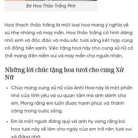
Bó Hoa Thảo Trắng Pink
Hoa thạch thảo trắng là một loại hoa mang ý nghĩa về
sự nhẹ nhàng và may mắn. Hoa thảo trắng có hình dáng
nhỏ xinh và độc đáo và màu sắc tươi sáng kết hợp cùng
cỏ đồng tiền xanh. Việc tặng hoa này cho cung xử nữ có
thể mang đến niềm vui và may mắn cho người nhận.
Những lời chúc tặng hoa tươi cho cung Xử
Nữ
Chúc mừng cung xử nữ của Anh! Hoa này là một phần
nhỏ của tình yêu và sự quan tâm mà anh dành cho
em. Mong rằng em luôn được hạnh phúc và thành
công trong cuộc sống.
Em là một người đáng quý và anh hy vọng rằng bó
hoa tươi này sẽ làm cho ngày của em trở nên tươi vui
và đáng nhớ.