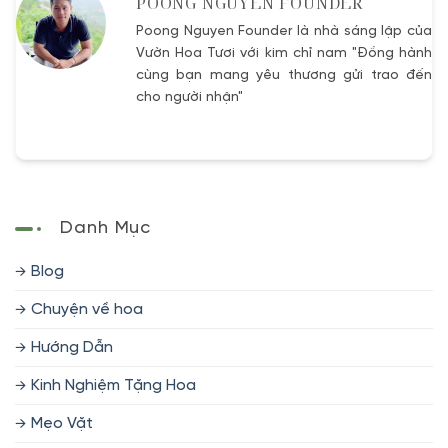
POONG NGUYEN FOUNDER
Poong Nguyen Founder là nhà sáng lập của
Vườn Hoa Tươi với kim chỉ nam "Đồng hành
cùng bạn mang yêu thương gửi trao đến
cho người nhận"
Danh Mục
Blog
Chuyện về hoa
Hướng Dẫn
Kinh Nghiệm Tặng Hoa
Mẹo Vặt