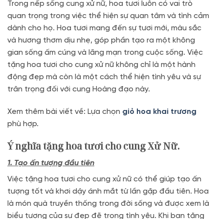
Trong nếp sống cung xử nữ, hoa tươi luôn có vai trò
quan trọng trong việc thể hiện sự quan tâm và tình cảm
dành cho họ. Hoa tươi mang đến sự tươi mới, màu sắc
và hương thơm dịu nhẹ, góp phần tạo ra một không
gian sống ấm cúng và lãng mạn trong cuộc sống. Việc
tặng hoa tươi cho cung xử nữ không chỉ là một hành
động đẹp mà còn là một cách thể hiện tình yêu và sự
trân trọng đối với cung Hoàng đạo này.
Xem thêm bài viết về: Lựa chọn
giỏ hoa khai trương
phù hợp.
Ý nghĩa tặng hoa tươi cho cung Xử Nữ.
1. Tạo ấn tượng đầu tiên
Việc tặng hoa tươi cho cung xử nữ có thể giúp tạo ấn
tượng tốt và khơi dậy ánh mắt từ lần gặp đầu tiên. Hoa
là món quà truyền thống trong đời sống và được xem là
biểu tượng của sự đẹp đẽ trong tình yêu. Khi bạn tặng