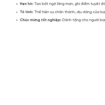
Hẹn hò:
Tạo bất ngờ lãng mạn, ghi điểm tuyệt đối
Tỏ tình:
Thể hiện sự chân thành, dịu dàng của bạn
Chúc mừng tốt nghiệp:
Dành tặng cho người bạn