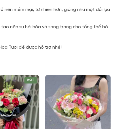
rở nên mềm mại, tự nhiên hơn, giống như một dải lụa
 tạo nên sự hài hòa và sang trọng cho tổng thể bó
Hoa Tươi để được hỗ trợ nhé!
HOT