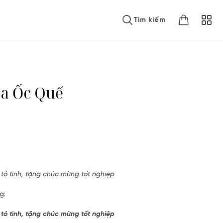
Tìm kiếm
oa Ốc Quế
 tỏ tình, tặng chúc mừng tốt nghiệp
g:
 tỏ tình, tặng chúc mừng tốt nghiệp