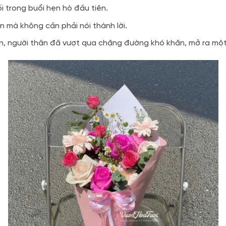
 trong buổi hẹn hò đầu tiên.
 mà không cần phải nói thành lời.
, người thân đã vượt qua chặng đường khó khăn, mở ra một t