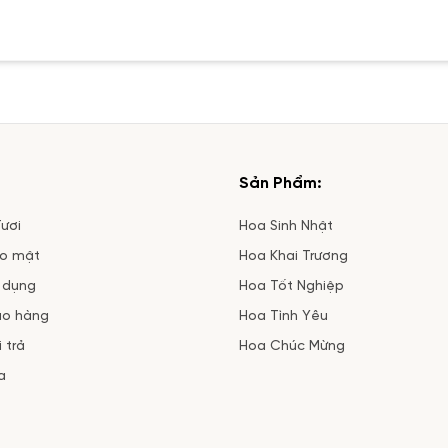
Sản Phẩm:
ươi
Hoa Sinh Nhật
ảo mật
Hoa Khai Trương
 dụng
Hoa Tốt Nghiệp
ao hàng
Hoa Tình Yêu
 trả
Hoa Chúc Mừng
a