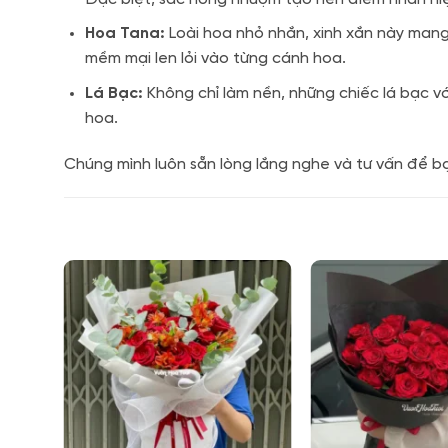
Hoa Tana:
Loài hoa nhỏ nhắn, xinh xắn này mang 
mềm mại len lỏi vào từng cánh hoa.
Lá Bạc:
Không chỉ làm nền, những chiếc lá bạc v
hoa.
Chúng mình luôn sẵn lòng lắng nghe và tư vấn để b