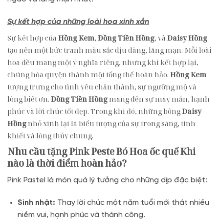
Sự kết hợp của những loài hoa xinh xắn
Sự kết hợp của
Hồng Kem
,
Đồng Tiền Hồng
, và
Daisy Hồng
tạo nên một bức tranh màu sắc dịu dàng, lãng mạn. Mỗi loài
hoa đều mang một ý nghĩa riêng, nhưng khi kết hợp lại,
chúng hòa quyện thành một tổng thể hoàn hảo.
Hồng Kem
tượng trưng cho tình yêu chân thành, sự ngưỡng mộ và
lòng biết ơn.
Đồng Tiền Hồng
mang đến sự may mắn, hạnh
phúc và lời chúc tốt đẹp. Trong khi đó, những bông
Daisy
Hồng
nhỏ xinh lại là biểu tượng của sự trong sáng, tinh
khiết và lòng thủy chung.
Nhu cầu tặng
Pink Peste Bó Hoa ốc quế
Khi
nào là thời điểm hoàn hảo?
Pink Pastel là món quà lý tưởng cho những dịp đặc biệt:
Sinh nhật:
Thay lời chúc một năm tuổi mới thật nhiều
niềm vui, hạnh phúc và thành công.