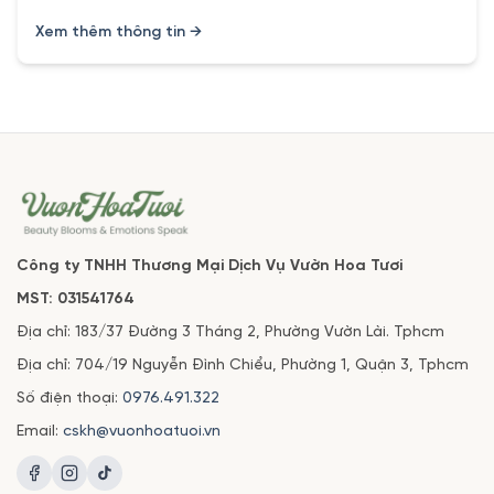
Xem thêm thông tin →
Công ty TNHH Thương Mại Dịch Vụ Vườn Hoa Tươi
MST: 031541764
Địa chỉ: 183/37 Đường 3 Tháng 2, Phường Vườn Lài. Tphcm
Địa chỉ: 704/19 Nguyễn Đình Chiểu, Phường 1, Quận 3, Tphcm
Số điện thoại:
0976.491.322
Email:
cskh@vuonhoatuoi.vn