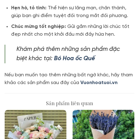
Hẹn hò, tỏ tình:
Thể hiện sự lãng mạn, chân thành,
giúp bạn ghi điểm tuyệt đối trong mắt đối phương.
Chúc mừng tốt nghiệp:
Gửi gắm những lời chúc tốt
đẹp nhất cho một khởi đầu mới đầy hứa hẹn.
Khám phá thêm những sản phẩm đặc
biệt khác tại:
Bó Hoa ốc Quế
Nếu bạn muốn tạo thêm những bất ngờ khác, hãy tham
khảo các sản phẩm sau đây của
Vuonhoatuoi.vn
Sản phẩm liên quan