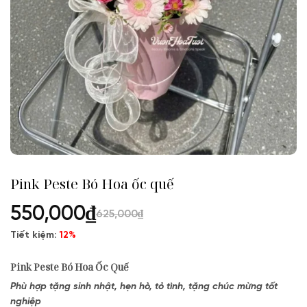
Pink Peste Bó Hoa ốc quế
550,000
₫
625,000
₫
Tiết kiệm:
12%
Pink Peste Bó Hoa Ốc Quế
Phù hợp tặng sinh nhật, hẹn hò, tỏ tình, tặng chúc mừng tốt
nghiệp