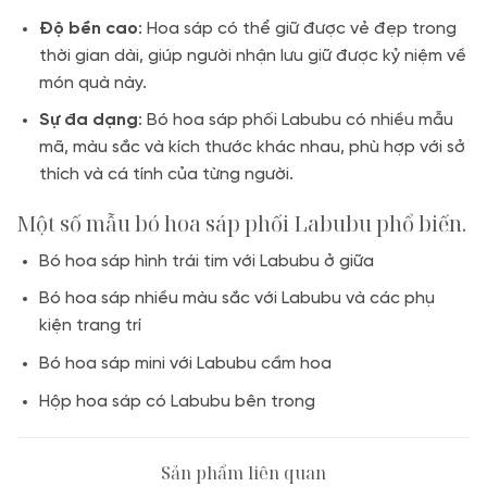
Độ bền cao
: Hoa sáp có thể giữ được vẻ đẹp trong
thời gian dài, giúp người nhận lưu giữ được kỷ niệm về
món quà này.
Sự đa dạng
: Bó hoa sáp phối Labubu có nhiều mẫu
mã, màu sắc và kích thước khác nhau, phù hợp với sở
thích và cá tính của từng người.
Một số mẫu bó hoa sáp phối Labubu phổ biến.
Bó hoa sáp hình trái tim với Labubu ở giữa
Bó hoa sáp nhiều màu sắc với Labubu và các phụ
kiện trang trí
Bó hoa sáp mini với Labubu cầm hoa
Hộp hoa sáp có Labubu bên trong
Sản phẩm liên quan