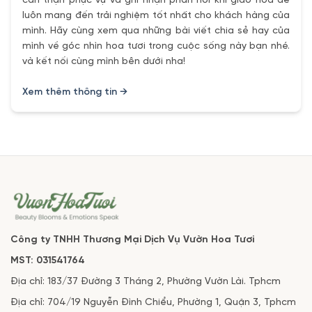
cẩn thận phục vụ và ghi nhận phản hồi khi giao hoa để
luôn mang đến trải nghiệm tốt nhất cho khách hàng của
mình. Hãy cùng xem qua những bài viết chia sẻ hay của
mình về góc nhìn hoa tươi trong cuộc sống này bạn nhé.
và kết nối cùng mình bên dưới nha!
Xem thêm thông tin →
Công ty TNHH Thương Mại Dịch Vụ Vườn Hoa Tươi
MST: 031541764
Địa chỉ: 183/37 Đường 3 Tháng 2, Phường Vườn Lài. Tphcm
Địa chỉ: 704/19 Nguyễn Đình Chiểu, Phường 1, Quận 3, Tphcm