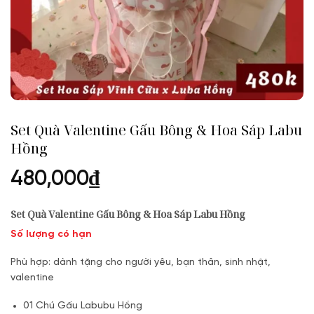
Set Quà Valentine Gấu Bông & Hoa Sáp Labu
Hồng
480,000
₫
Set Quà Valentine Gấu Bông & Hoa Sáp Labu Hồng
Số lượng có hạn
Phù hợp: dành tặng cho người yêu, bạn thân, sinh nhật,
valentine
01 Chú Gấu Labubu Hồng