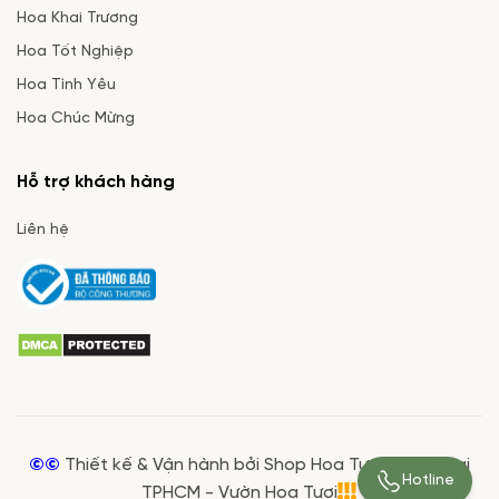
Hoa Khai Trương
Hoa Tốt Nghiệp
Hoa Tình Yêu
Hoa Chúc Mừng
Hỗ trợ khách hàng
Liên hệ
©©
Thiết kế & Vận hành bởi Shop Hoa Tươi Giá Rẻ tại
Hotline
TPHCM - Vườn Hoa Tươi