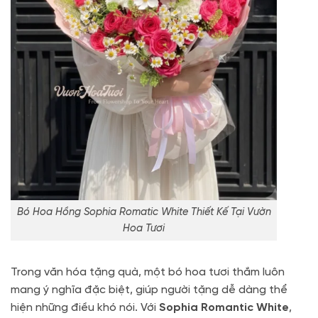
Bó Hoa Hồng Sophia Romatic White Thiết Kế Tại Vườn
Hoa Tươi
Trong văn hóa tặng quà, một bó hoa tươi thắm luôn
mang ý nghĩa đặc biệt, giúp người tặng dễ dàng thể
hiện những điều khó nói
. Với
Sophia Romantic White
,