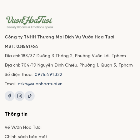
Công ty TNHH Thương Mại Dịch Vụ Vườn Hoa Tươi
MST: 031541764
Địa chỉ: 183/37 Đường 3 Tháng 2, Phường Vườn Lài. Tphcm
Địa chỉ: 704/19 Nguyễn Đình Chiểu, Phường 1, Quận 3, Tphcm
Số điện thoại:
0976.491.322
Email:
cskh@vuonhoatuoi.vn
Thông tin
Về Vườn Hoa Tươi
Chính sách bảo mật