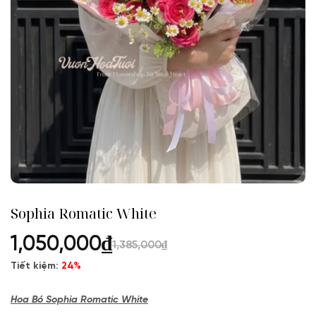
Sophia Romatic White
1,050,000
₫
1,385,000
₫
Tiết kiệm:
24%
Hoa Bó Sophia Romatic White