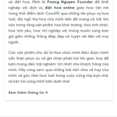
và đặt hoa. Mình là
Poong Nguyen
Founder
đã khởi
nghiệp với dịch vụ
đặt hoa online
giao hoa tận nơi
trong thời điểm dịch Covid19, qua những lần phục vụ hoa
tươi, đội ngũ thợ hoa của mình dần đã mang cả trái tím
vào trong từng sản phẩm hoa khai trương, hoa sinh nhật,
hoa tình yêu, hoa tốt nghiệp với mong muốn cùng bạn
gửi gắm những thông điệp đẹp và tuyệt vời đến với mọi
người.
Các sản phẩm cho dù là Hoa chúc mình điều được mình
cẩn thận phục vụ và ghi nhận phản hồi khi giao hoa để
luôn mang đến trải nghiệm tốt nhất cho khách hàng của
mình. Hãy cùng xem qua những bài viết chia sẻ hay của
mình về góc nhìn hoa tươi trong cuộc sống này bạn nhé.
và kết nối cùng mình bên dưới nha!
Xem thêm thông tin →