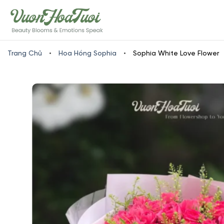
Skip
www.vuonhoatuoi.vn
to
content
Trang Chủ
•
Hoa Hồng Sophia
•
Sophia White Love Flower