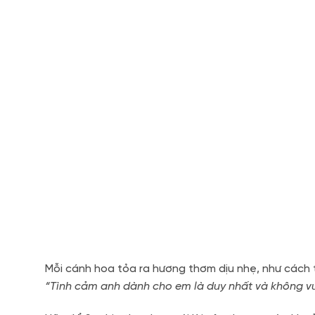
Mỗi cánh hoa tỏa ra hương thơm dịu nhẹ, như cách 
“Tình cảm anh dành cho em là duy nhất và không vư