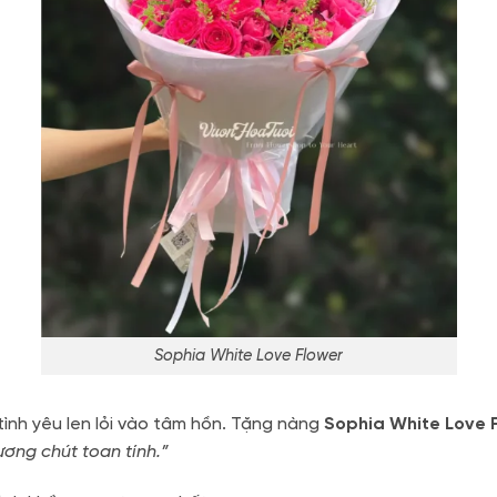
Sophia White Love Flower
tình yêu len lỏi vào tâm hồn. Tặng nàng
Sophia White Love 
ơng chút toan tính.”