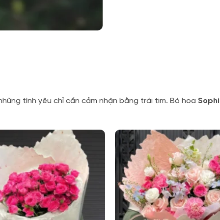
những tình yêu chỉ cần cảm nhận bằng trái tim. Bó hoa
Sophi