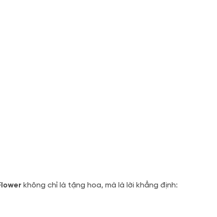
Flower
không chỉ là tặng hoa, mà là lời khẳng định: