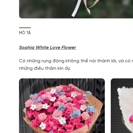
MÔ TẢ
Sophia White Love Flower
Có những rung động không thể nói thành lời, và có 
những điều thầm kín ấy.