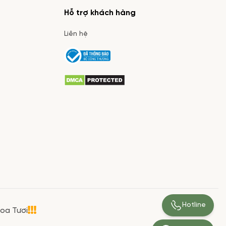
Hỗ trợ khách hàng
Liên hệ
Hotline
Hoa Tươi