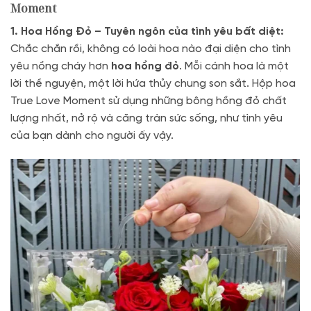
Moment
1. Hoa Hồng Đỏ – Tuyên ngôn của tình yêu bất diệt:
Chắc chắn rồi, không có loài hoa nào đại diện cho tình
yêu nồng cháy hơn
hoa hồng đỏ
. Mỗi cánh hoa là một
lời thề nguyện, một lời hứa thủy chung son sắt. Hộp hoa
True Love Moment sử dụng những bông hồng đỏ chất
lượng nhất, nở rộ và căng tràn sức sống, như tình yêu
của bạn dành cho người ấy vậy.