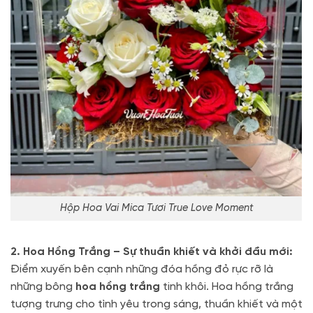
Hộp Hoa Vai Mica Tươi True Love Moment
2. Hoa Hồng Trắng – Sự thuần khiết và khởi đầu mới:
Điểm xuyến bên cạnh những đóa hồng đỏ rực rỡ là
những bông
hoa hồng trắng
tinh khôi. Hoa hồng trắng
tượng trưng cho tình yêu trong sáng, thuần khiết và một