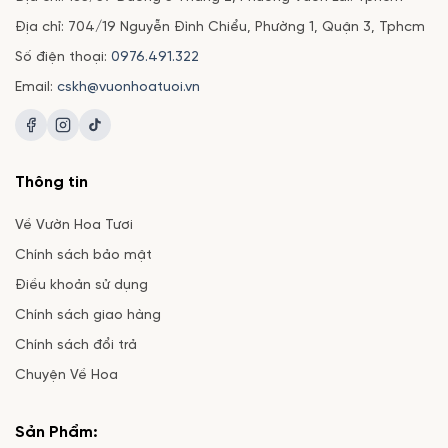
Địa chỉ: 704/19 Nguyễn Đình Chiểu, Phường 1, Quận 3, Tphcm
Số điện thoại:
0976.491.322
Email:
cskh@vuonhoatuoi.vn
Thông tin
Về Vườn Hoa Tươi
Chính sách bảo mật
Điều khoản sử dụng
Chính sách giao hàng
Chính sách đổi trả
Chuyện Về Hoa
Sản Phẩm: