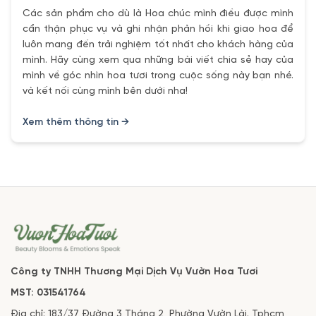
Các sản phẩm cho dù là Hoa chúc mình điều được mình
cẩn thận phục vụ và ghi nhận phản hồi khi giao hoa để
luôn mang đến trải nghiệm tốt nhất cho khách hàng của
mình. Hãy cùng xem qua những bài viết chia sẻ hay của
mình về góc nhìn hoa tươi trong cuộc sống này bạn nhé.
và kết nối cùng mình bên dưới nha!
Xem thêm thông tin →
Công ty TNHH Thương Mại Dịch Vụ Vườn Hoa Tươi
MST: 031541764
Địa chỉ: 183/37 Đường 3 Tháng 2, Phường Vườn Lài. Tphcm