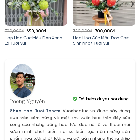
Giá
Giá
Giá
Giá
720,000
₫
650,000
₫
720,000
₫
700,000
₫
gốc
hiện
gốc
hiện
Hộp Hoa Cúc Mẫu Đơn Xanh
Hộp Hoa Cúc Mẫu Đơn Cam
Lá Tươi Vui
Sinh Nhật Tươi Vui
là:
tại
là:
tại
720,000₫.
là:
720,000₫.
là:
.
650,000₫.
700,000₫.
Đã kiểm duyệt nội dung
Poong Nguyễn
Shop Hoa Tươi Tphcm
Vuonhoatuoi.vn được xây dựng
dựa trên cảm hứng về một khu vườn hoa tràn đầy sức
sống của những bông hoa tươi đẹp nở rộ và thoải mái
vươn mình phát triển, nơi sẽ kiến tạo nên những sản
phẩm hoa tươi chất lượng và gửi gắm những thông điệp