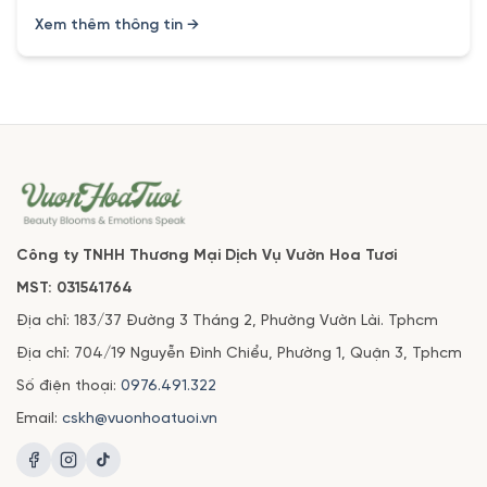
Xem thêm thông tin →
Công ty TNHH Thương Mại Dịch Vụ Vườn Hoa Tươi
MST: 031541764
Địa chỉ: 183/37 Đường 3 Tháng 2, Phường Vườn Lài. Tphcm
Địa chỉ: 704/19 Nguyễn Đình Chiểu, Phường 1, Quận 3, Tphcm
Số điện thoại:
0976.491.322
Email:
cskh@vuonhoatuoi.vn