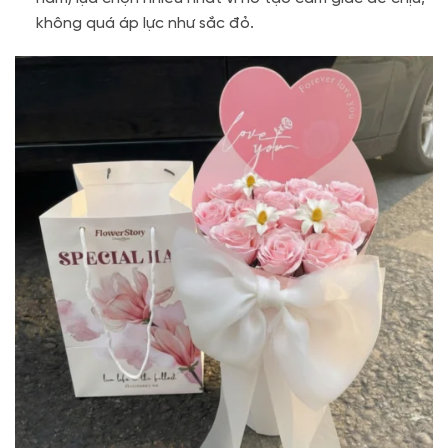
không quá áp lực như sắc đỏ.