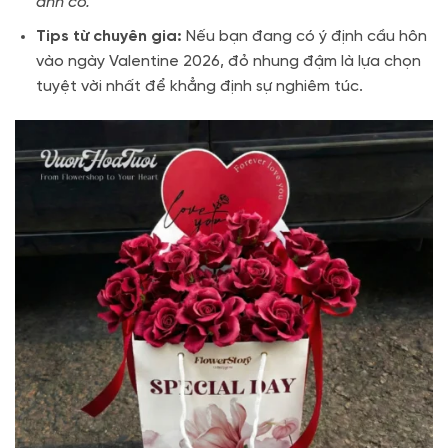
anh có.”
Tips từ chuyên gia:
Nếu bạn đang có ý định cầu hôn
vào ngày Valentine 2026,
đỏ nhung đậm là lựa chọn
tuyệt vời nhất để khẳng định sự nghiêm túc.