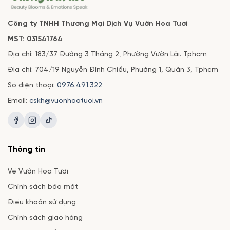
Công ty TNHH Thương Mại Dịch Vụ Vườn Hoa Tươi
MST: 031541764
Địa chỉ: 183/37 Đường 3 Tháng 2, Phường Vườn Lài. Tphcm
Địa chỉ: 704/19 Nguyễn Đình Chiểu, Phường 1, Quận 3, Tphcm
Số điện thoại:
0976.491.322
Email:
cskh@vuonhoatuoi.vn
Thông tin
Về Vườn Hoa Tươi
Chính sách bảo mật
Điều khoản sử dụng
Chính sách giao hàng