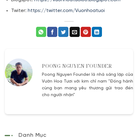
Twiter:
https://twitter.com/Vuonhoatuoi
POONG NGUYEN FOUNDER
Poong Nguyen Founder là nhà sáng lập của
Vườn Hoa Tươi với kim chỉ nam "Đồng hành
cùng bạn mang yêu thương gửi trao đến
cho người nhận"
Danh Mục