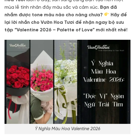
mùa lễ tình nhân đầy màu sắc và cảm xúc.
Bạn đã
nhắm được tone màu nào cho nàng chưa?
Hãy để
lại lời nhắn cho Vườn Hoa Tươi để nhận ngay bộ sưu
tập “Valentine 2026 – Palette of Love” mới nhất nhé!
Ý Nghĩa Màu Hoa Valentine 2026