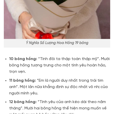
Ý Nghĩa Số Lượng Hoa Hồng 19 bông
10 bông hồng:
“Tình đôi ta thập toàn thập mỹ”. Mười
bông hồng tượng trưng cho một tình yêu hoàn hảo,
trọn vẹn.
11 bông hồng:
“Em là người duy nhất trong trái tim
anh”. Một lần nữa khẳng định sự độc nhất vô nhị của
người mình yêu.
12 bông hồng:
“Tình yêu của anh kéo dài theo năm
tháng”. Mười hai bông hồng thể hiện mong muốn về