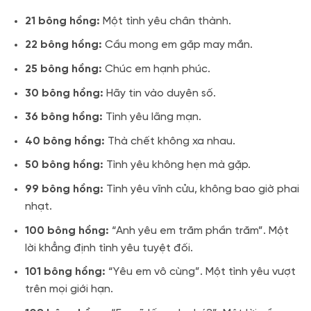
21 bông hồng:
Một tình yêu chân thành.
22 bông hồng:
Cầu mong em gặp may mắn.
25 bông hồng:
Chúc em hạnh phúc.
30 bông hồng:
Hãy tin vào duyên số.
36 bông hồng:
Tình yêu lãng mạn.
40 bông hồng:
Thà chết không xa nhau.
50 bông hồng:
Tình yêu không hẹn mà gặp.
99 bông hồng:
Tình yêu vĩnh cửu, không bao giờ phai
nhạt.
100 bông hồng:
“Anh yêu em trăm phần trăm”. Một
lời khẳng định tình yêu tuyệt đối.
101 bông hồng:
“Yêu em vô cùng”. Một tình yêu vượt
trên mọi giới hạn.