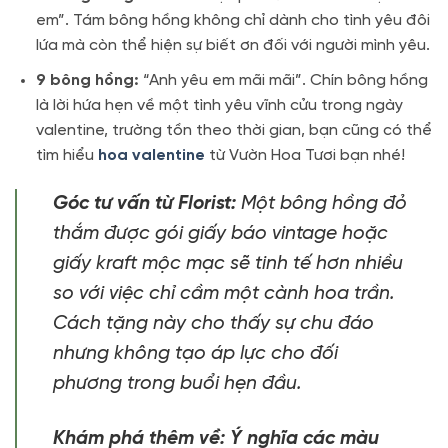
em”. Tám bông hồng không chỉ dành cho tình yêu đôi
lứa mà còn thể hiện sự biết ơn đối với người mình yêu.
9 bông hồng:
“Anh yêu em mãi mãi”. Chín bông hồng
là lời hứa hẹn về một tình yêu vĩnh cửu trong ngày
valentine, trường tồn theo thời gian, bạn cũng có thể
tìm hiểu
hoa valentine
từ Vườn Hoa Tươi bạn nhé!
Góc tư vấn từ Florist:
Một bông hồng đỏ
thắm được gói giấy báo vintage hoặc
giấy kraft mộc mạc sẽ tinh tế hơn nhiều
so với việc chỉ cầm một cành hoa trần.
Cách tặng này cho thấy sự chu đáo
nhưng không tạo áp lực cho đối
phương trong buổi hẹn đầu.
Khám phá thêm về: Ý nghĩa các màu