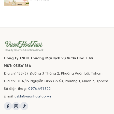
15/07/2026
Công ty TNHH Thương Mại Dịch Vụ Vườn Hoa Tươi
MST: 031541764
Địa chỉ: 183/37 Đường 3 Tháng 2, Phường Vườn Lài. Tphcm
Địa chỉ: 704/19 Nguyễn Đình Chiểu, Phường 1, Quận 3, Tphcm
Số điện thoại:
0976.491.322
Email:
cskh@vuonhoatuoi.vn