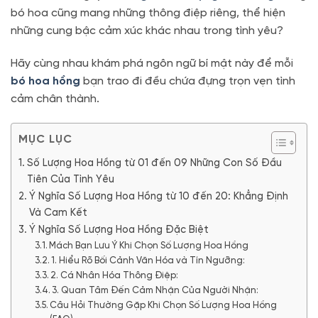
bó hoa cũng mang những thông điệp riêng, thể hiện
những cung bậc cảm xúc khác nhau trong tình yêu?
Hãy cùng nhau khám phá ngôn ngữ bí mật này để mỗi
bó hoa hồng
bạn trao đi đều chứa đựng trọn vẹn tình
cảm chân thành.
MỤC LỤC
Số Lượng Hoa Hồng từ 01 đến 09 Những Con Số Đầu
Tiên Của Tình Yêu
Ý Nghĩa Số Lượng Hoa Hồng từ 10 đến 20: Khẳng Định
Và Cam Kết
Ý Nghĩa Số Lượng Hoa Hồng Đặc Biệt
Mách Bạn Lưu Ý Khi Chọn Số Lượng Hoa Hồng
1. Hiểu Rõ Bối Cảnh Văn Hóa và Tín Ngưỡng:
2. Cá Nhân Hóa Thông Điệp:
3. Quan Tâm Đến Cảm Nhận Của Người Nhận:
Câu Hỏi Thường Gặp Khi Chọn Số Lượng Hoa Hồng