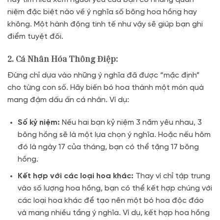
niệm đặc biệt nào về ý nghĩa số bông hoa hồng hay
không. Một hành động tinh tế như vậy sẽ giúp bạn ghi
điểm tuyệt đối.
2. Cá Nhân Hóa Thông Điệp:
Đừng chỉ dựa vào những ý nghĩa đã được “mặc định”
cho từng con số. Hãy biến bó hoa thành một món quà
mang đậm dấu ấn cá nhân. Ví dụ:
Số kỷ niệm:
Nếu hai bạn kỷ niệm 3 năm yêu nhau, 3
bông hồng sẽ là một lựa chọn ý nghĩa. Hoặc nếu hôm
đó là ngày 17 của tháng, bạn có thể tặng 17 bông
hồng.
Kết hợp với các loại hoa khác:
Thay vì chỉ tập trung
vào số lượng hoa hồng, bạn có thể kết hợp chúng với
các loại hoa khác để tạo nên một bó hoa độc đáo
và mang nhiều tầng ý nghĩa. Ví dụ, kết hợp hoa hồng