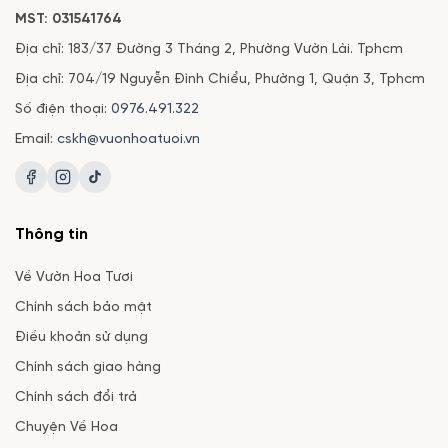
MST: 031541764
Địa chỉ: 183/37 Đường 3 Tháng 2, Phường Vườn Lài. Tphcm
Địa chỉ: 704/19 Nguyễn Đình Chiểu, Phường 1, Quận 3, Tphcm
Số điện thoại:
0976.491.322
Email:
cskh@vuonhoatuoi.vn
Thông tin
Về Vườn Hoa Tươi
Chính sách bảo mật
Điều khoản sử dụng
Chính sách giao hàng
Chính sách đổi trả
Chuyện Về Hoa