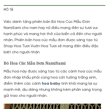
MÔ TẢ
Việc dành tặng phiên bản Bó Hoa Cúc Mẫu Đơn
NamiSami cho nam hay nữ điều mang đến sự tươi vui
hạnh phúc và mang hơi thở của biển cả đến cho người
nhận. Phiên bản hoa cúc mẫu đơn được sáng tạo từ
Shop Hoa Tươi Vườn Hoa Tươi sẽ mang đến điều đặc
biệt cho người nhận
Bó Hoa Cúc Mẫu Đơn NamiSami
Mẫu hoa này được sáng tạo từ các cành hoa cúc mẫu
đơn nhập khẩu phối cùng hoa cát tường trắng xinh,
điểm thêm các cành
hoa baby
tinh khôi mang lại sự
mạnh mẽ, dịu dàng nhưng không kém phần sang trọng
gửi trao cho người nhận.