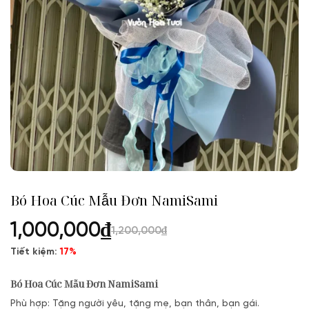
Bó Hoa Cúc Mẫu Đơn NamiSami
1,000,000
₫
1,200,000
₫
Tiết kiệm:
17%
Bó Hoa Cúc Mẫu Đơn NamiSami
Phù hợp: Tặng người yêu, tặng mẹ, bạn thân, bạn gái.