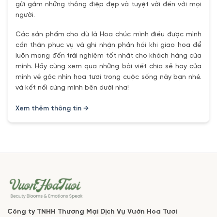
gửi gắm những thông điệp đẹp và tuyệt vời đến với mọi
người.
Các sản phẩm cho dù là Hoa chúc mình điều được mình
cẩn thận phục vụ và ghi nhận phản hồi khi giao hoa để
luôn mang đến trải nghiệm tốt nhất cho khách hàng của
mình. Hãy cùng xem qua những bài viết chia sẻ hay của
mình về góc nhìn hoa tươi trong cuộc sống này bạn nhé.
và kết nối cùng mình bên dưới nha!
Xem thêm thông tin →
Công ty TNHH Thương Mại Dịch Vụ Vườn Hoa Tươi