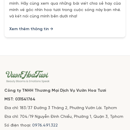
mình. Hãy cùng xem qua những bài viết chia sẻ hay của
mình về góc nhìn hoa tươi trong cuộc sống này bạn nhé.
và kết nối cùng mình bên dưới nha!
Xem thêm thông tin →
Công ty TNHH Thương Mại Dịch Vụ Vườn Hoa Tươi
MST: 031541764
Địa chỉ: 183/37 Đường 3 Tháng 2, Phường Vườn Lài. Tphcm
Địa chỉ: 704/19 Nguyễn Đình Chiểu, Phường 1, Quận 3, Tphcm
Số điện thoại:
0976.491.322