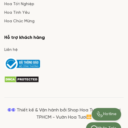
Hoa Tốt Nghiệp
Hoa Tình Yêu
Hoa Chúc Mừng
Hỗ trợ khách hàng
Liên hệ
©©
Thiết kế & Vận hành bởi Shop Hoa Tươi Giá Rẻ tại
Hotline
TPHCM - Vườn Hoa Tươi