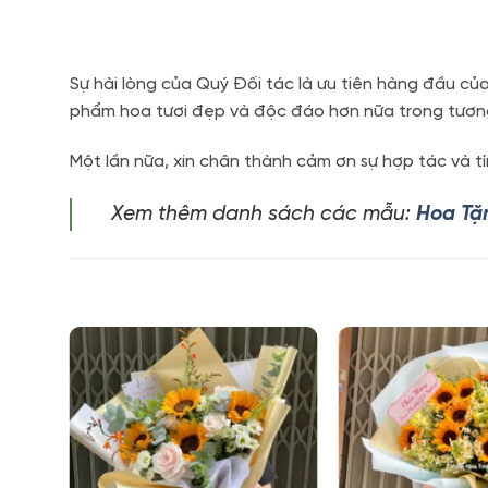
Sự hài lòng của Quý Đối tác là ưu tiên hàng đầu củ
phẩm hoa tươi đẹp và độc đáo hơn nữa trong tương
Một lần nữa, xin chân thành cảm ơn sự hợp tác và t
Xem thêm danh sách các mẫu:
Hoa Tặ