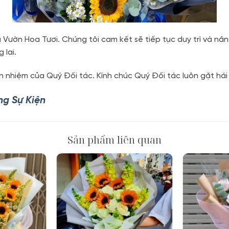
a Vườn Hoa Tươi. Chúng tôi cam kết sẽ tiếp tục duy trì và n
 lai.
ín nhiệm của Quý Đối tác. Kính chúc Quý Đối tác luôn gặt há
ng Sự Kiện
Sản phẩm liên quan