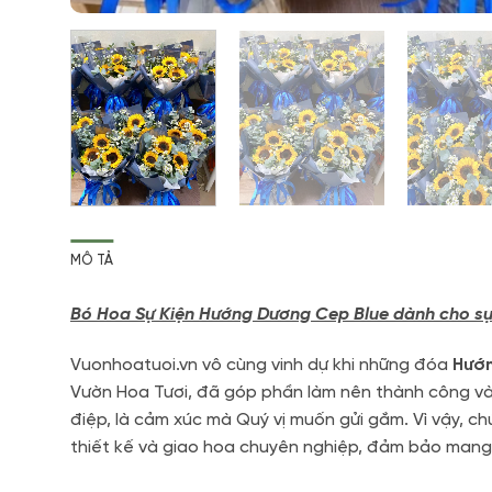
MÔ TẢ
Bó Hoa Sự Kiện Hướng Dương Cep Blue dành cho
Vuonhoatuoi.vn vô cùng vinh dự khi những đóa
Hướn
Vườn Hoa Tươi, đã góp phần làm nên thành công và 
điệp, là cảm xúc mà Quý vị muốn gửi gắm. Vì vậy, c
thiết kế và giao hoa chuyên nghiệp, đảm bảo mang 