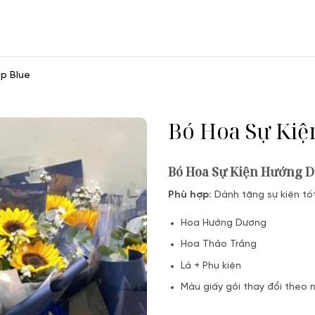
Cep Blue
Bó Hoa Sự Kie
Bó Hoa Sự Kiện Hướng
Phù hợp:
Dành tặng sự kiện tốt
Hoa Hướng Dương
Hoa Thảo Trắng
Lá + Phụ kiện
Màu giấy gói thay đổi theo 