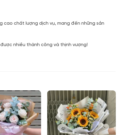
âng cao chất lượng dịch vụ, mang đến những sản
i được nhiều thành công và thịnh vượng!