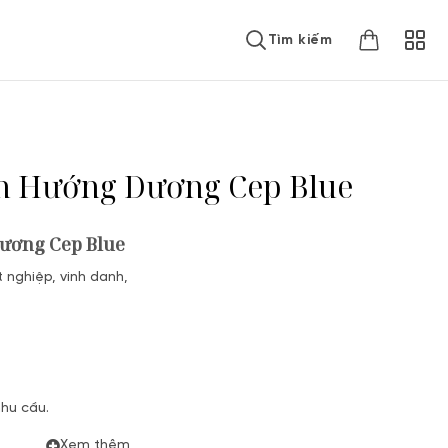
Tìm kiếm
̣̂n Hướng Dương Cep Blue
 Dương Cep Blue
 nghiệp, vinh danh,
nhu cầu.
Xem thêm