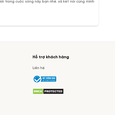
ơi trong cuộc sống này bạn nhé. và kết nối cùng mình
Hỗ trợ khách hàng
Liên hệ