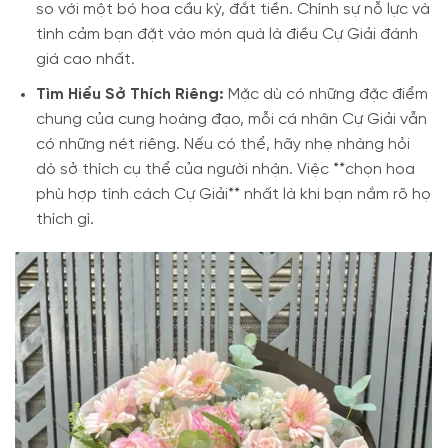
so với một bó hoa cầu kỳ, đắt tiền. Chính sự nỗ lực và
tình cảm bạn đặt vào món quà là điều Cự Giải đánh
giá cao nhất.
Tìm Hiểu Sở Thích Riêng:
Mặc dù có những đặc điểm
chung của cung hoàng đạo, mỗi cá nhân Cự Giải vẫn
có những nét riêng. Nếu có thể, hãy nhẹ nhàng hỏi
dò sở thích cụ thể của người nhận. Việc **chọn hoa
phù hợp tính cách Cự Giải** nhất là khi bạn nắm rõ họ
thích gì.