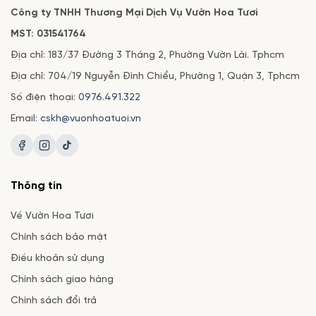
Công ty TNHH Thương Mại Dịch Vụ Vườn Hoa Tươi
MST: 031541764
Địa chỉ: 183/37 Đường 3 Tháng 2, Phường Vườn Lài. Tphcm
Địa chỉ: 704/19 Nguyễn Đình Chiểu, Phường 1, Quận 3, Tphcm
Số điện thoại:
0976.491.322
Email:
cskh@vuonhoatuoi.vn
Thông tin
Về Vườn Hoa Tươi
Chính sách bảo mật
Điều khoản sử dụng
Chính sách giao hàng
Chính sách đổi trả