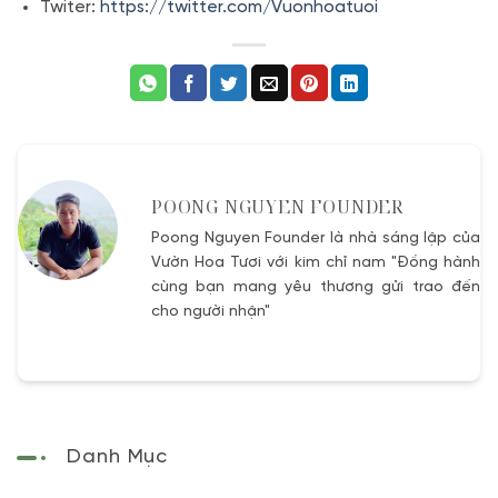
Twiter:
https://twitter.com/Vuonhoatuoi
POONG NGUYEN FOUNDER
Poong Nguyen Founder là nhà sáng lập của
Vườn Hoa Tươi với kim chỉ nam "Đồng hành
cùng bạn mang yêu thương gửi trao đến
cho người nhận"
Danh Mục