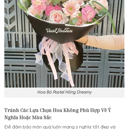
Hoa Bó Pastel Hồng Dreamy
Tránh Các Lựa Chọn Hoa Không Phù Hợp Về Ý
Nghĩa Hoặc Màu Sắc
Để đảm bảo món quà luôn mang ý nghĩa tốt đẹp và