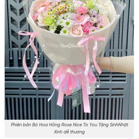
Phiên bản Bó Hoa Hồng Rose Nice To You Tặng SinhNhật
Xinh dễ thương