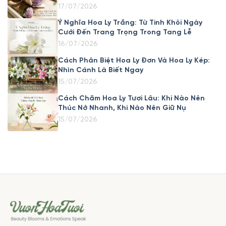
17/07/2026
Ý Nghĩa Hoa Ly Trắng: Từ Tinh Khôi Ngày
Cưới Đến Trang Trọng Trong Tang Lễ
16/07/2026
Cách Phân Biệt Hoa Ly Đơn Và Hoa Ly Kép:
Nhìn Cánh Là Biết Ngay
15/07/2026
Cách Chăm Hoa Ly Tươi Lâu: Khi Nào Nên
Thúc Nở Nhanh, Khi Nào Nên Giữ Nụ
15/07/2026