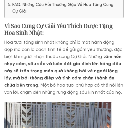
FAQ: Những Câu Hỏi Thường Gặp Về Hoa Tặng Cung
Cự Giải
Vì Sao Cung Cự Giải Yêu Thích Được Tặng
Hoa Sinh Nhật:
Hoa tươi tặng sinh nhật không chỉ là một hành động
đẹp mà còn là cách tinh tế để gửi gắm yêu thương, đặc
biệt khi người nhận thuộc cung Cự Giải. Những
tâm hồn
nhạy cảm, sâu sắc và luôn đặt gia đình lên hàng đầu
này sẽ trân trọng món quà không bởi vẻ ngoài lộng
lẫy, mà bởi thông điệp và tình cảm chân thành ẩn
chứa bên trong
. Một bó hoa tươi phù hợp có thể nói lên
vạn lời, chạm đến những rung động sâu kín nhất của họ.