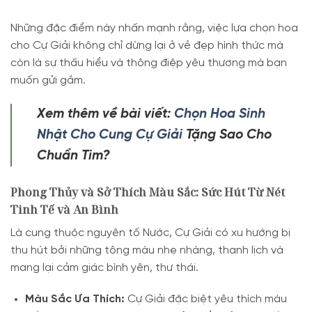
Những đặc điểm này nhấn mạnh rằng, việc lựa chọn hoa
cho Cự Giải không chỉ dừng lại ở vẻ đẹp hình thức mà
còn là sự thấu hiểu và thông điệp yêu thương mà bạn
muốn gửi gắm.
Xem thêm về bài viết:
Chọn Hoa Sinh
Nhật Cho Cung Cự Giải
Tặng Sao Cho
Chuẩn Tim?
Phong Thủy và Sở Thích Màu Sắc: Sức Hút Từ Nét
Tinh Tế và An Bình
Là cung thuộc nguyên tố Nước, Cự Giải có xu hướng bị
thu hút bởi những tông màu nhẹ nhàng, thanh lịch và
mang lại cảm giác bình yên, thư thái.
Màu Sắc Ưa Thích:
Cự Giải đặc biệt yêu thích màu