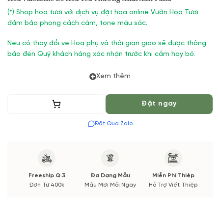
(
*) Shop hoa tươi với dịch vụ đặt hoa online Vườn Hoa Tươi
đảm bảo phong cách cắm, tone màu sắc.
Nếu có thay đổi về Hoa phụ và thời gian giao sẽ được thông
báo đến Quý khách hàng xác nhận trước khi cắm hay bó.
Xem thêm
Thêm vào giỏ
Đặt ngay
Đặt Qua Zalo
Freeship Q.3
Đa Dạng Mẫu
Miễn Phí Thiệp
Đơn Từ 400k
Mẫu Mới Mỗi Ngày
Hỗ Trợ Viết Thiệp