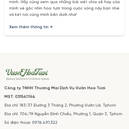
mình. Hãy cùng xem qua những bài viết chia sẻ hay của
mình về góc nhìn hoa tươi trong cuộc sống này bạn nhé.
và kết nối cùng mình bên dưới nha!
Xem thêm thông tin →
Công ty TNHH Thương Mại Dịch Vụ Vườn Hoa Tươi
MST: 031541764
Địa chỉ: 183/37 Đường 3 Tháng 2, Phường Vườn Lài. Tphcm
Địa chỉ: 704/19 Nguyễn Đình Chiểu, Phường 1, Quận 3, Tphcm
Số điện thoại:
0976.491.322