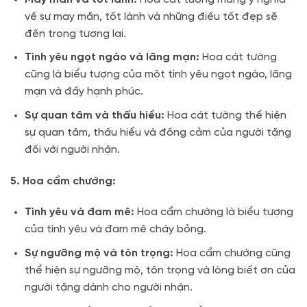
về sự may mắn, tốt lành và những điều tốt đẹp sẽ
đến trong tương lai.
Tình yêu ngọt ngào và lãng mạn:
Hoa cát tường
cũng là biểu tượng của một tình yêu ngọt ngào, lãng
mạn và đầy hạnh phúc.
Sự quan tâm và thấu hiểu:
Hoa cát tường thể hiện
sự quan tâm, thấu hiểu và đồng cảm của người tặng
đối với người nhận.
5. Hoa cẩm chướng:
Tình yêu và đam mê:
Hoa cẩm chướng là biểu tượng
của tình yêu và đam mê cháy bỏng.
Sự ngưỡng mộ và tôn trọng:
Hoa cẩm chướng cũng
thể hiện sự ngưỡng mộ, tôn trọng và lòng biết ơn của
người tặng dành cho người nhận.