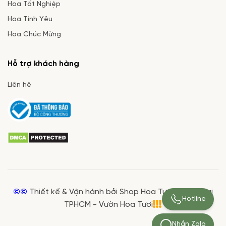
Hoa Tốt Nghiệp
Hoa Tình Yêu
Hoa Chúc Mừng
Hỗ trợ khách hàng
Liên hệ
©©
Thiết kế & Vận hành bởi Shop Hoa Tươi Giá Rẻ tại
Hotline
TPHCM - Vườn Hoa Tươi
Nhắn Zalo