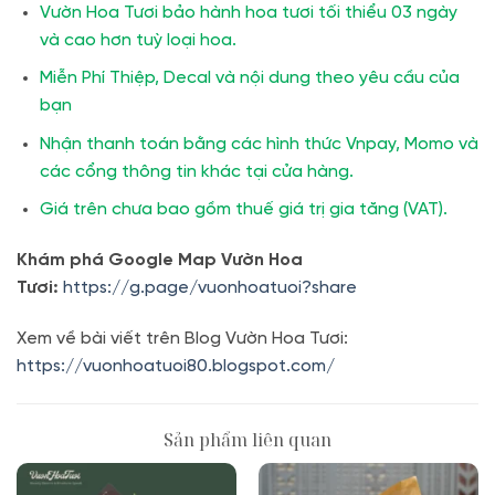
Vườn Hoa Tươi bảo hành hoa tươi tối thiểu 03 ngày
và cao hơn tuỳ loại hoa.
Miễn Phí Thiệp, Decal và nội dung theo yêu cầu của
bạn
Nhận thanh toán bằng các hình thức Vnpay, Momo và
các cổng thông tin khác tại cửa hàng.
Giá trên chưa bao gồm thuế giá trị gia tăng (VAT).
Khám phá Google Map Vườn Hoa
Tươi:
https://g.page/vuonhoatuoi?share
Xem về bài viết trên Blog Vườn Hoa Tươi:
https://vuonhoatuoi80.blogspot.com/
Sản phẩm liên quan