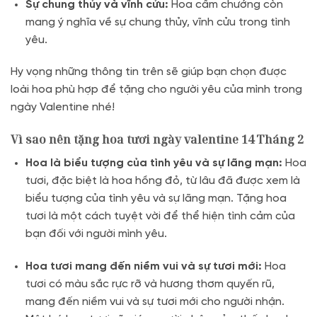
Sự chung thủy và vĩnh cửu:
Hoa cẩm chướng còn
mang ý nghĩa về sự chung thủy, vĩnh cửu trong tình
yêu.
Hy vọng những thông tin trên sẽ giúp bạn chọn được
loài hoa phù hợp để tặng cho người yêu của mình trong
ngày Valentine nhé!
Vì sao nên tặng hoa tươi ngày valentine 14 Tháng 2
Hoa là biểu tượng của tình yêu và sự lãng mạn:
Hoa
tươi, đặc biệt là hoa hồng đỏ, từ lâu đã được xem là
biểu tượng của tình yêu và sự lãng mạn. Tặng hoa
tươi là một cách tuyệt vời để thể hiện tình cảm của
bạn đối với người mình yêu.
Hoa tươi mang đến niềm vui và sự tươi mới:
Hoa
tươi có màu sắc rực rỡ và hương thơm quyến rũ,
mang đến niềm vui và sự tươi mới cho người nhận.