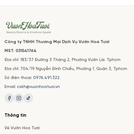
Công ty TNHH Thương Mại Dịch Vụ Vườn Hoa Tươi
MST: 031541764
Địa chỉ: 183/37 Đường 3 Tháng 2, Phường Vườn Lài. Tphcm
Địa chỉ: 704/19 Nguyễn Đình Chiểu, Phường 1, Quận 3, Tphcm
Số điện thoại:
0976.491.322
Email:
cskh@vuonhoatuoi.vn
Thông tin
Về Vườn Hoa Tươi