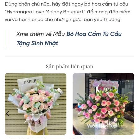
Đừng chần chừ nữa, hãy đặt ngay bó hoa cẩm tú cầu
“Hydrangea Love Melody Bouquet” để mang đến niềm
vui và hạnh phúc cho những người bạn yêu thương.
Xme thêm về Mẫu
Bó Hoa Cẩm Tú Cầu
Tặng Sinh Nhật
Sản phẩm liên quan