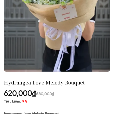
Hydrangea Love Melody Bouquet
620,000
₫
680,000
₫
Tiết kiệm:
9%
Hydrangea Love Melody Bouquet