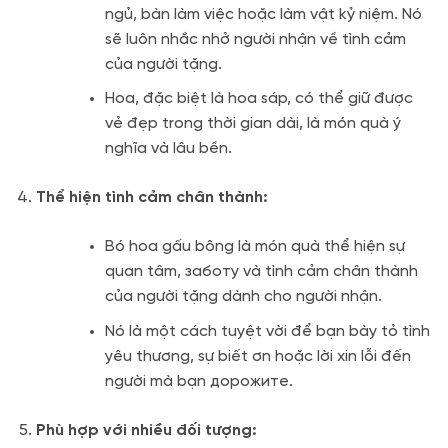
ngủ, bàn làm việc hoặc làm vật kỷ niệm. Nó
sẽ luôn nhắc nhở người nhận về tình cảm
của người tặng.
Hoa, đặc biệt là hoa sáp, có thể giữ được
vẻ đẹp trong thời gian dài, là món quà ý
nghĩa và lâu bền.
Thể hiện tình cảm chân thành:
Bó hoa gấu bông là món quà thể hiện sự
quan tâm, заботу và tình cảm chân thành
của người tặng dành cho người nhận.
Nó là một cách tuyệt vời để bạn bày tỏ tình
yêu thương, sự biết ơn hoặc lời xin lỗi đến
người mà bạn дорожите.
Phù hợp với nhiều đối tượng: