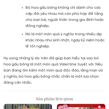
Bó hoa gấu bông không chỉ dành cho các
cặp đôi yêu nhau mà còn phù hợp để tặng
cho bạn bè, người thân trong gia đình hoặc
đồng nghiệp.
Nó là một món quà ý nghĩa trong nhiều dịp
khác nhau như sinh nhật, ngày kỷ niệm hoặc
lễ tốt nghiệp.
Hy vọng những lý do trên đã giúp bạn hiểu tại sao bó
hoa gấu bông là một món quà Valentine tuyệt vời. Nếu
bạn đang tìm kiếm một món quà độc đáo, lãng mạn và
ý nghĩa, bó hoa gấu bông chắc chắn là một lựa chọn
đáng cân nhắc.
Sản phẩm liên quan