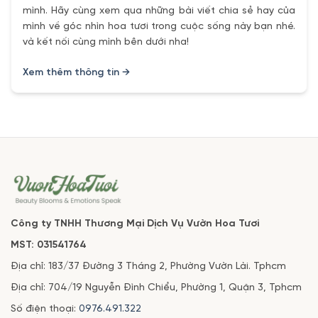
mình. Hãy cùng xem qua những bài viết chia sẻ hay của
mình về góc nhìn hoa tươi trong cuộc sống này bạn nhé.
và kết nối cùng mình bên dưới nha!
Xem thêm thông tin →
Công ty TNHH Thương Mại Dịch Vụ Vườn Hoa Tươi
MST: 031541764
Địa chỉ: 183/37 Đường 3 Tháng 2, Phường Vườn Lài. Tphcm
Địa chỉ: 704/19 Nguyễn Đình Chiểu, Phường 1, Quận 3, Tphcm
Số điện thoại:
0976.491.322