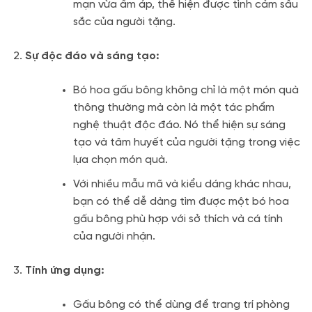
mạn vừa ấm áp, thể hiện được tình cảm sâu
sắc của người tặng.
Sự độc đáo và sáng tạo:
Bó hoa gấu bông không chỉ là một món quà
thông thường mà còn là một tác phẩm
nghệ thuật độc đáo. Nó thể hiện sự sáng
tạo và tâm huyết của người tặng trong việc
lựa chọn món quà.
Với nhiều mẫu mã và kiểu dáng khác nhau,
bạn có thể dễ dàng tìm được một bó hoa
gấu bông phù hợp với sở thích và cá tính
của người nhận.
Tính ứng dụng:
Gấu bông có thể dùng để trang trí phòng