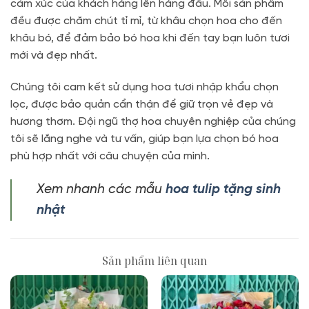
cảm xúc của khách hàng lên hàng đầu. Mỗi sản phẩm
đều được chăm chút tỉ mỉ, từ khâu chọn hoa cho đến
khâu bó, để đảm bảo bó hoa khi đến tay bạn luôn tươi
mới và đẹp nhất.
Chúng tôi cam kết sử dụng hoa tươi nhập khẩu chọn
lọc, được bảo quản cẩn thận để giữ trọn vẻ đẹp và
hương thơm. Đội ngũ thợ hoa chuyên nghiệp của chúng
tôi sẽ lắng nghe và tư vấn, giúp bạn lựa chọn bó hoa
phù hợp nhất với câu chuyện của mình.
Xem nhanh các mẫu
hoa tulip tặng sinh
nhật
Sản phẩm liên quan