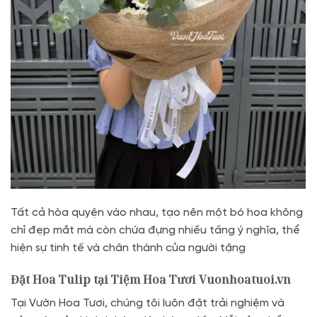
Tất cả hòa quyện vào nhau, tạo nên một bó hoa không
chỉ đẹp mắt mà còn chứa đựng nhiều tầng ý nghĩa, thể
hiện sự tinh tế và chân thành của người tặng
Đặt Hoa Tulip tại Tiệm Hoa Tươi Vuonhoatuoi.vn
Tại Vườn Hoa Tươi, chúng tôi luôn đặt trải nghiệm và