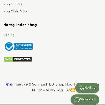
Hoa Tình Yêu
Hoa Chúc Mừng
Hỗ trợ khách hàng
Liên hệ
©©
Thiết kế & Vận hành bởi Shop Hoa Tươi Giá Rẻ tại
Hotline
TPHCM - Vườn Hoa Tươi
Nhắn Zalo