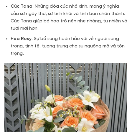
Cúc Tana
: Những đóa cúc nhỏ xinh, mang ý nghĩa
của sự ngây thơ, sự tinh khôi và tình bạn chân thành.
Cúc Tana giúp bó hoa trở nên nhẹ nhàng, tự nhiên và
tươi mới hơn.
Hoa Rosy
: Sự bổ sung hoàn hảo với vẻ ngoài sang
trọng, tinh tế, tượng trưng cho sự ngưỡng mộ và tôn
trọng.