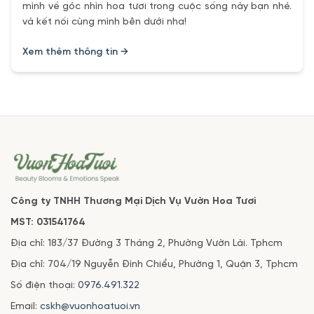
mình về góc nhìn hoa tươi trong cuộc sống này bạn nhé.
và kết nối cùng mình bên dưới nha!
Xem thêm thông tin →
Công ty TNHH Thương Mại Dịch Vụ Vườn Hoa Tươi
MST: 031541764
Địa chỉ: 183/37 Đường 3 Tháng 2, Phường Vườn Lài. Tphcm
Địa chỉ: 704/19 Nguyễn Đình Chiểu, Phường 1, Quận 3, Tphcm
Số điện thoại:
0976.491.322
Email:
cskh@vuonhoatuoi.vn