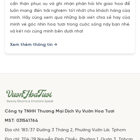
cẩn thận phục vụ và ghi nhận phản hồi khi giao hoa để
luôn mang đến trải nghiệm tốt nhất cho khách hàng của
mình. Hãy cùng xem qua những bài viết chia sẻ hay của
mình về góc nhìn hoa tươi trong cuộc sống này bạn nhé.
và kết nối cùng mình bên dưới nha!
Xem thêm thông tin →
Công ty TNHH Thương Mại Dịch Vụ Vườn Hoa Tươi
MST: 031541764
Địa chỉ: 183/37 Đường 3 Tháng 2, Phường Vườn Lài. Tphcm
Địa chỉ: 704/19 Nguyễn Đình Chiểu, Phường 1, Quận 3, Tphcm