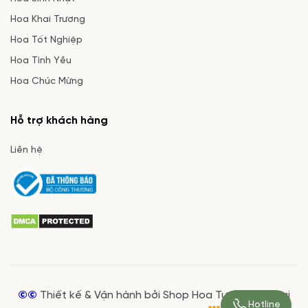
Hoa Khai Trương
Hoa Tốt Nghiệp
Hoa Tình Yêu
Hoa Chúc Mừng
Hỗ trợ khách hàng
Liên hệ
©©
Thiết kế & Vận hành bởi Shop Hoa Tươi Giá Rẻ tại
Hotline