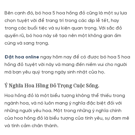
Bên cạnh đó, bó hoa 5 hoa hồng đỏ cũng là một sự lựa
chọn tuyệt vời để trang trí trong các dịp lễ tết, hay
trong các buổi tiệc và sự kiện quan trọng. Với sắc đỏ
quyến rũ, bó hoa này sẽ tạo nên một không gian ấm
cúng và sang trọng.
Đặt hoa online
ngay hôm nay để có được bó hoa 5 hoa
hồng đỏ tuyệt vời này và mang đến niềm vui cho người
mà bạn yêu quý trong ngày sinh nhật của họ.
Ý Nghĩa Hoa Hồng Đỏ Trọng Cuộc Sống.
Hoa hồng đỏ là một biểu tượng không thể thiếu trong
ngành hoa, và nó luôn mang ý nghĩa đặc biệt đối với
những người yêu hoa. Một trong những ý nghĩa chính
của hoa hồng đỏ là biểu tượng của tình yêu, sự đam mê
và tình cảm chân thành.