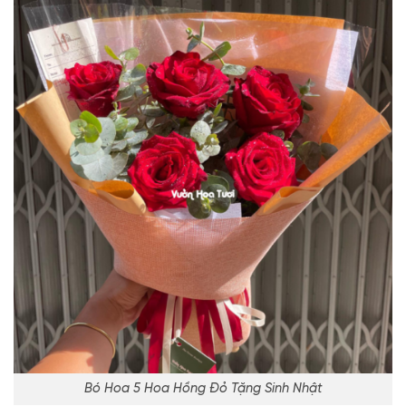
Bó Hoa 5 Hoa Hồng Đỏ Tặng Sinh Nhật