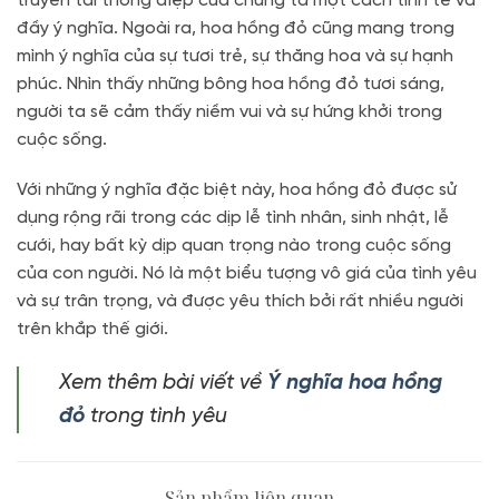
truyền tải thông điệp của chúng ta một cách tinh tế và
đầy ý nghĩa. Ngoài ra, hoa hồng đỏ cũng mang trong
mình ý nghĩa của sự tươi trẻ, sự thăng hoa và sự hạnh
phúc. Nhìn thấy những bông hoa hồng đỏ tươi sáng,
người ta sẽ cảm thấy niềm vui và sự hứng khởi trong
cuộc sống.
Với những ý nghĩa đặc biệt này, hoa hồng đỏ được sử
dụng rộng rãi trong các dịp lễ tình nhân, sinh nhật, lễ
cưới, hay bất kỳ dịp quan trọng nào trong cuộc sống
của con người. Nó là một biểu tượng vô giá của tình yêu
và sự trân trọng, và được yêu thích bởi rất nhiều người
trên khắp thế giới.
Xem thêm bài viết về
Ý nghĩa hoa hồng
đỏ
trong tình yêu
Sản phẩm liên quan