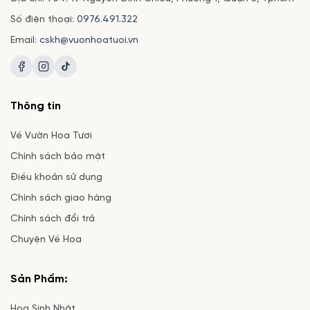
Số điện thoại:
0976.491.322
Email:
cskh@vuonhoatuoi.vn
Thông tin
Về Vườn Hoa Tươi
Chính sách bảo mật
Điều khoản sử dụng
Chính sách giao hàng
Chính sách đổi trả
Chuyện Về Hoa
Sản Phẩm:
Hoa Sinh Nhật