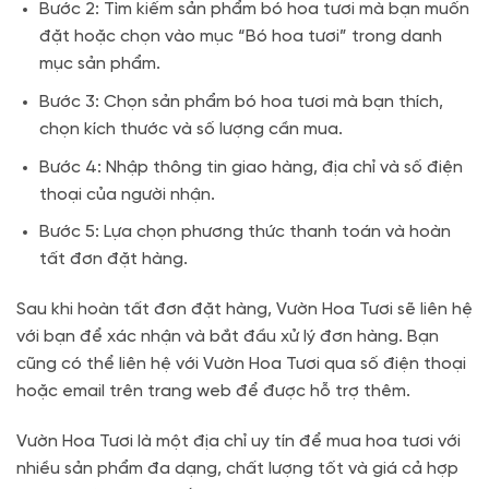
Bước 2: Tìm kiếm sản phẩm bó hoa tươi mà bạn muốn
đặt hoặc chọn vào mục “Bó hoa tươi” trong danh
mục sản phẩm.
Bước 3: Chọn sản phẩm bó hoa tươi mà bạn thích,
chọn kích thước và số lượng cần mua.
Bước 4: Nhập thông tin giao hàng, địa chỉ và số điện
thoại của người nhận.
Bước 5: Lựa chọn phương thức thanh toán và hoàn
tất đơn đặt hàng.
Sau khi hoàn tất đơn đặt hàng, Vườn Hoa Tươi sẽ liên hệ
với bạn để xác nhận và bắt đầu xử lý đơn hàng. Bạn
cũng có thể liên hệ với Vườn Hoa Tươi qua số điện thoại
hoặc email trên trang web để được hỗ trợ thêm.
Vườn Hoa Tươi là một địa chỉ uy tín để mua hoa tươi với
nhiều sản phẩm đa dạng, chất lượng tốt và giá cả hợp