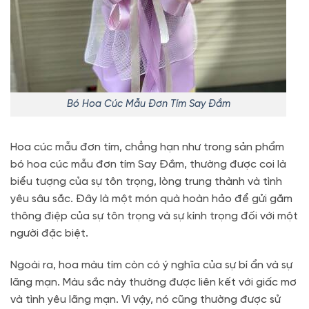
Bó Hoa Cúc Mẫu Đơn Tím Say Đắm
Hoa cúc mẫu đơn tím, chẳng hạn như trong sản phẩm
bó hoa cúc mẫu đơn tím Say Đắm, thường được coi là
biểu tượng của sự tôn trọng, lòng trung thành và tình
yêu sâu sắc. Đây là một món quà hoàn hảo để gửi gắm
thông điệp của sự tôn trọng và sự kính trọng đối với một
người đặc biệt.
Ngoài ra, hoa màu tím còn có ý nghĩa của sự bí ẩn và sự
lãng mạn. Màu sắc này thường được liên kết với giấc mơ
và tình yêu lãng mạn. Vì vậy, nó cũng thường được sử