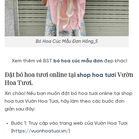
Bó Hoa Cúc Mẫu Đơn Hồng_5
Xem thêm về BST
bó hoa cúc mẫu đơn
đẹp khác!
Đặt bó hoa tươi online tại
Vườn
shop hoa tươi
Hoa Tươi.
Xin chào! Nếu bạn muốn đặt bó hoa tươi online tại shop
hoa tươi Vườn Hoa Tươi, hãy làm theo các bước đơn
giản sau đây:
Bước 1: Truy cập vào trang web của Vườn Hoa Tươi
(
https://vuonhoatuoi.vn/
)