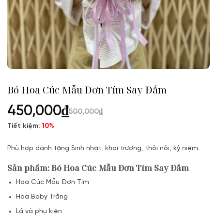
Bó Hoa Cúc Mẫu Đơn Tím Say Đắm
450,000
₫
500,000
₫
Tiết kiệm:
10%
Phù hợp dành tặng Sinh nhật, khai trương, thôi nôi, kỷ niệm.
Sản phẩm: Bó Hoa Cúc Mẫu Đơn Tím Say Đắm
Hoa Cúc Mẫu Đơn Tím
Hoa Baby Trắng
Lá và phụ kiện