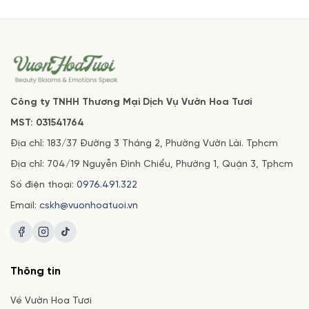
Công ty TNHH Thương Mại Dịch Vụ Vườn Hoa Tươi
MST: 031541764
Địa chỉ: 183/37 Đường 3 Tháng 2, Phường Vườn Lài. Tphcm
Địa chỉ: 704/19 Nguyễn Đình Chiểu, Phường 1, Quận 3, Tphcm
Số điện thoại:
0976.491.322
Email:
cskh@vuonhoatuoi.vn
Thông tin
Về Vườn Hoa Tươi