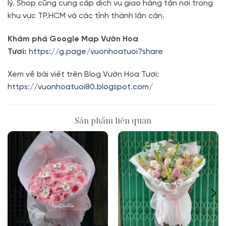
lý. Shop cũng cung cấp dịch vụ giao hàng tận nơi trong
khu vực TP.HCM và các tỉnh thành lân cận.
Khám phá Google Map Vườn Hoa
Tươi:
https://g.page/vuonhoatuoi?share
Xem về bài viết trên Blog Vườn Hoa Tươi:
https://vuonhoatuoi80.blogspot.com/
Sản phẩm liên quan