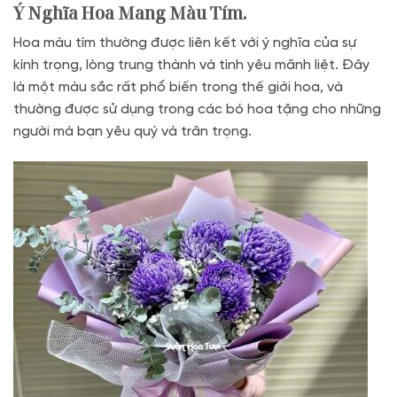
Ý Nghĩa Hoa Mang Màu Tím.
Hoa màu tím thường được liên kết với ý nghĩa của sự
kính trọng, lòng trung thành và tình yêu mãnh liệt. Đây
là một màu sắc rất phổ biến trong thế giới hoa, và
thường được sử dụng trong các bó hoa tặng cho những
người mà bạn yêu quý và trân trọng.