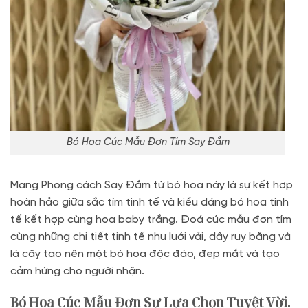
Bó Hoa Cúc Mẫu Đơn Tím Say Đắm
Mang Phong cách Say Đắm từ bó hoa này là sự kết hợp
hoàn hảo giữa sắc tím tinh tế và kiểu dáng bó hoa tinh
tế kết hợp cùng hoa baby trắng. Đoá cúc mẫu đơn tím
cùng những chi tiết tinh tế như lưới vải, dây ruy băng và
lá cây tạo nên một bó hoa độc đáo, đẹp mắt và tạo
cảm hứng cho người nhận.
Bó Hoa Cúc Mẫu Đơn Sự Lựa Chọn Tuyệt Vời.