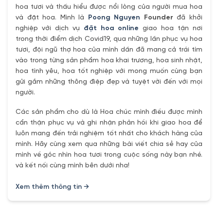
hoa tươi và thấu hiểu được nổi lòng của người mua hoa
và đặt hoa. Mình là
Poong Nguyen
Founder
đã khởi
nghiệp với dịch vụ
đặt hoa online
giao hoa tận nơi
trong thời điểm dịch Covid19, qua những lần phục vụ hoa
tươi, đội ngũ thợ hoa của mình dần đã mang cả trái tím
vào trong từng sản phẩm hoa khai trương, hoa sinh nhật,
hoa tình yêu, hoa tốt nghiệp với mong muốn cùng bạn
gửi gắm những thông điệp đẹp và tuyệt vời đến với mọi
người.
Các sản phẩm cho dù là Hoa chúc mình điều được mình
cẩn thận phục vụ và ghi nhận phản hồi khi giao hoa để
luôn mang đến trải nghiệm tốt nhất cho khách hàng của
mình. Hãy cùng xem qua những bài viết chia sẻ hay của
mình về góc nhìn hoa tươi trong cuộc sống này bạn nhé.
và kết nối cùng mình bên dưới nha!
Xem thêm thông tin →