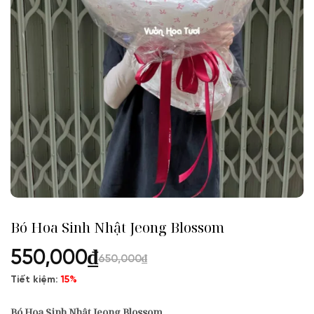
Bó Hoa Sinh Nhật Jeong Blossom
550,000
₫
650,000
₫
Tiết kiệm:
15%
Bó Hoa Sinh Nhật Jeong Blossom