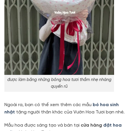
được làm bằng những bông hoa tươi thắm nhẹ nhàng
quyến rũ
Ngoài ra, bạn có thể xem thêm các mẫu
bó hoa sinh
nhật
tặng người thân khác của Vườn Hoa Tươi bạn nhé.
Mẫu hoa được sáng tạo và bán tại
cửa hàng
đặt hoa