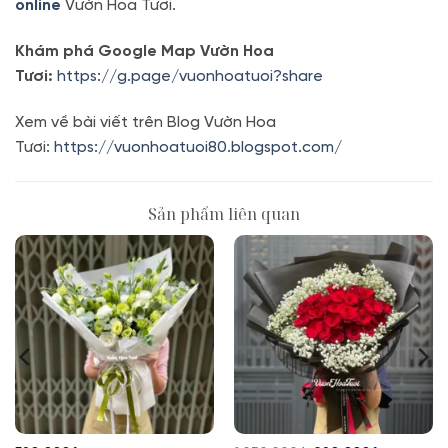
online
Vườn Hoa Tươi.
Khám phá Google Map Vườn Hoa
Tươi:
https://g.page/vuonhoatuoi?share
Xem về bài viết trên Blog Vườn Hoa
Tươi:
https://vuonhoatuoi80.blogspot.com/
Sản phẩm liên quan