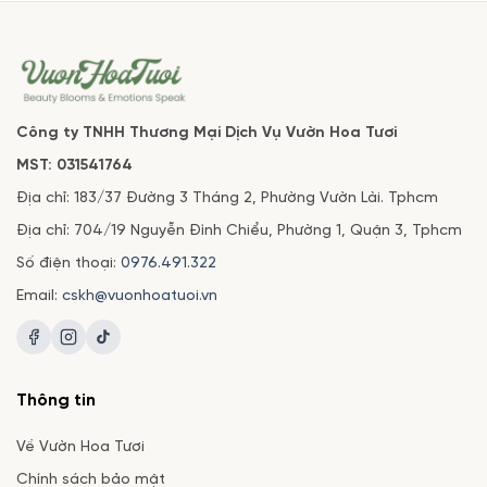
Công ty TNHH Thương Mại Dịch Vụ Vườn Hoa Tươi
MST: 031541764
Địa chỉ: 183/37 Đường 3 Tháng 2, Phường Vườn Lài. Tphcm
Địa chỉ: 704/19 Nguyễn Đình Chiểu, Phường 1, Quận 3, Tphcm
Số điện thoại:
0976.491.322
Email:
cskh@vuonhoatuoi.vn
Thông tin
Về Vườn Hoa Tươi
Chính sách bảo mật