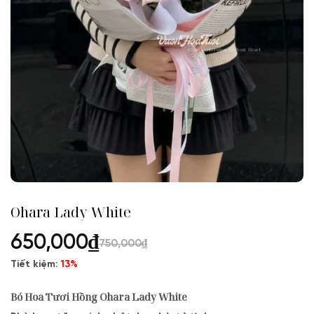
Ohara Lady White
650,000
₫
750,000
₫
Tiết kiệm:
13%
Bó Hoa Tươi Hồng Ohara Lady White