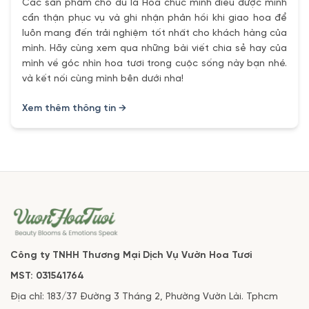
Các sản phẩm cho dù là Hoa chúc mình điều được mình
cẩn thận phục vụ và ghi nhận phản hồi khi giao hoa để
luôn mang đến trải nghiệm tốt nhất cho khách hàng của
mình. Hãy cùng xem qua những bài viết chia sẻ hay của
mình về góc nhìn hoa tươi trong cuộc sống này bạn nhé.
và kết nối cùng mình bên dưới nha!
Xem thêm thông tin →
Công ty TNHH Thương Mại Dịch Vụ Vườn Hoa Tươi
MST: 031541764
Địa chỉ: 183/37 Đường 3 Tháng 2, Phường Vườn Lài. Tphcm