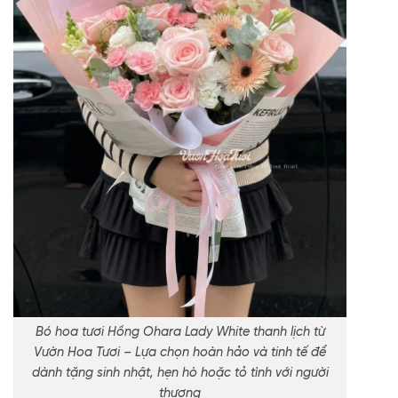
Bó hoa tươi Hồng Ohara Lady White thanh lịch từ
Vườn Hoa Tươi – Lựa chọn hoàn hảo và tinh tế để
dành tặng sinh nhật, hẹn hò hoặc tỏ tình với người
thương