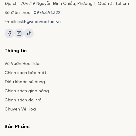
Địa chỉ: 704/19 Nguyễn Đình Chiểu, Phường 1, Quận 3, Tphcm
Số điện thoại:
0976.491.322
Email:
cskh@vuonhoatuoi.vn
Thông tin
Về Vườn Hoa Tươi
Chính sách bảo mật
Điều khoản sử dụng
Chính sách giao hàng
Chính sách đổi trả
Chuyện Về Hoa
Sản Phẩm: