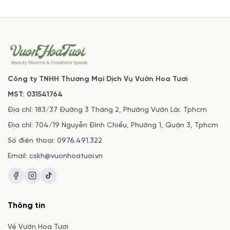
Công ty TNHH Thương Mại Dịch Vụ Vườn Hoa Tươi
MST: 031541764
Địa chỉ: 183/37 Đường 3 Tháng 2, Phường Vườn Lài. Tphcm
Địa chỉ: 704/19 Nguyễn Đình Chiểu, Phường 1, Quận 3, Tphcm
Số điện thoại:
0976.491.322
Email:
cskh@vuonhoatuoi.vn
Thông tin
Về Vườn Hoa Tươi