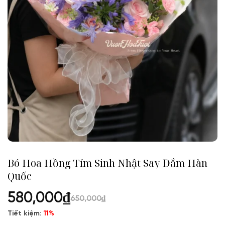
Bó Hoa Hồng Tím Sinh Nhật Say Đắm Hàn
Quốc
580,000
₫
650,000
₫
Tiết kiệm:
11%