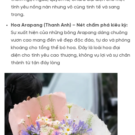
tình yêu nồng nàn nhưng vô cùng tinh tế và sang
trọng.
Hoa Arapang (Thanh Anh) – Nét chấm phá kiêu kỳ:
Sự xuất hiện của những bông Arapang dáng chuông
vươn cao mang đến vẻ đẹp độc đáo, tự do và phóng
khoáng cho tổng thể bó hoa. Đây là loài hoa đại
diện cho tình yêu cao thượng, không vụ lợi và sự chân
thành từ tận đáy lòng