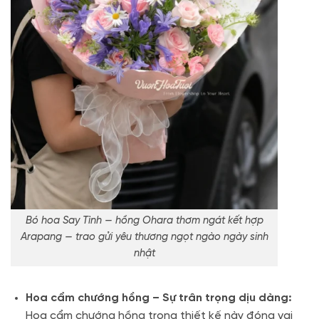
Bó hoa Say Tình — hồng Ohara thơm ngát kết hợp
Arapang — trao gửi yêu thương ngọt ngào ngày sinh
nhật
Hoa cẩm chướng hồng – Sự trân trọng dịu dàng:
Hoa cẩm chướng hồng trong thiết kế này đóng vai