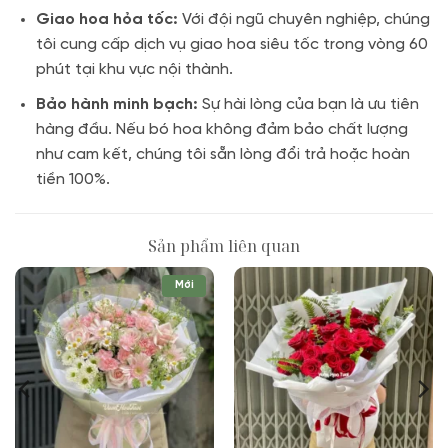
Giao hoa hỏa tốc:
Với đội ngũ chuyên nghiệp, chúng
tôi cung cấp dịch vụ giao hoa siêu tốc trong vòng 60
phút tại khu vực nội thành
.
Bảo hành minh bạch:
Sự hài lòng của bạn là ưu tiên
hàng đầu.
Nếu bó hoa không đảm bảo chất lượng
như cam kết, chúng tôi sẵn lòng đổi trả hoặc hoàn
tiền 100%
.
Sản phẩm liên quan
Mới