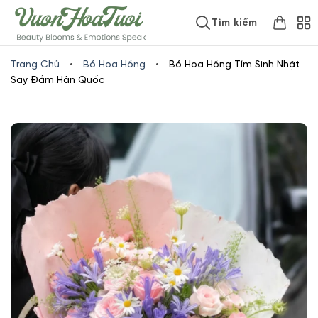
Skip
www.vuonhoatuoi.vn
Tìm kiếm
to
content
Trang Chủ
•
Bó Hoa Hồng
•
Bó Hoa Hồng Tím Sinh Nhật
Say Đắm Hàn Quốc