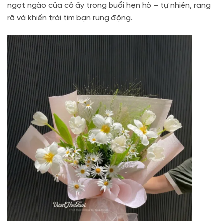
ngọt ngào của cô ấy trong buổi hẹn hò – tự nhiên, rạng
rỡ và khiến trái tim bạn rung động.