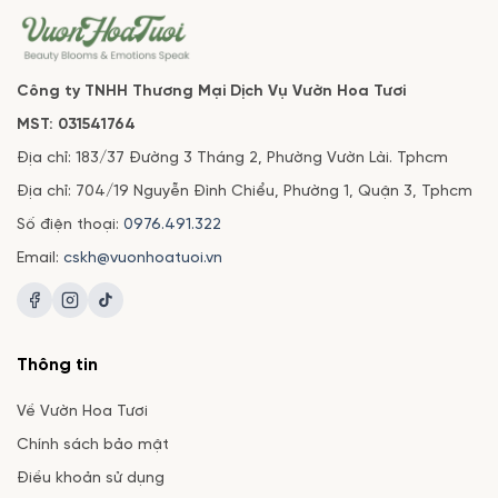
Công ty TNHH Thương Mại Dịch Vụ Vườn Hoa Tươi
MST: 031541764
Địa chỉ: 183/37 Đường 3 Tháng 2, Phường Vườn Lài. Tphcm
Địa chỉ: 704/19 Nguyễn Đình Chiểu, Phường 1, Quận 3, Tphcm
Số điện thoại:
0976.491.322
Email:
cskh@vuonhoatuoi.vn
Thông tin
Về Vườn Hoa Tươi
Chính sách bảo mật
Điều khoản sử dụng