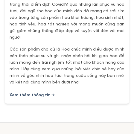
trong thời điểm dịch Covid19, qua những lần phục vụ hoa
tươi, đội ngũ thợ hoa của mình dần đã mang cả trái tím
vào trong từng sản phẩm hoa khai trương, hoa sinh nhật,
hoa tình yêu, hoa tốt nghiệp với mong muốn cùng bạn
gửi gắm những thông điệp đẹp và tuyệt vời đến với mọi
người.
Các sản phẩm cho dù là Hoa chúc mình điều được mình
cẩn thận phục vụ và ghi nhận phản hồi khi giao hoa để
luôn mang đến trải nghiệm tốt nhất cho khách hàng của
mình. Hãy cùng xem qua những bài viết chia sẻ hay của
mình về góc nhìn hoa tươi trong cuộc sống này bạn nhé.
và kết nối cùng mình bên dưới nha!
Xem thêm thông tin →