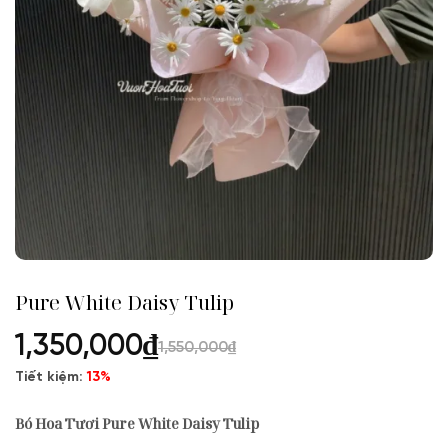
Pure White Daisy Tulip
1,350,000
₫
1,550,000
₫
Tiết kiệm:
13%
Bó Hoa Tươi Pure White Daisy Tulip