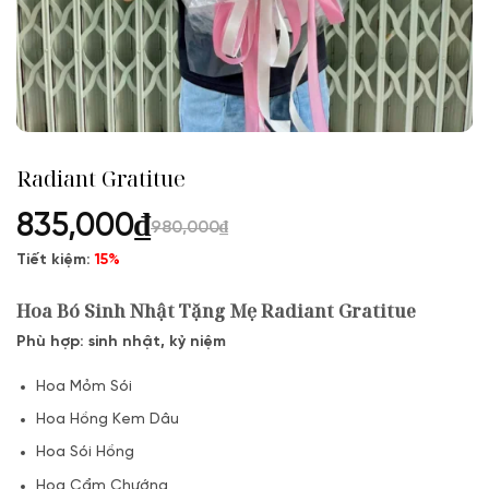
Radiant Gratitue
835,000
₫
980,000
₫
Tiết kiệm:
15%
Hoa Bó Sinh Nhật Tặng Mẹ Radiant Gratitue
Phù hợp: sinh nhật, kỷ niệm
Hoa Mỏm Sói
Hoa Hồng Kem Dâu
Hoa Sói Hồng
Hoa Cẩm Chướng