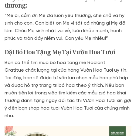
thương:
“Mẹ ơi, cảm ơn Mẹ đã luôn yêu thương, che chở và hy
sinh cho con. Con biết ơn Mẹ vì tất cả những gì Mẹ đã
làm. Chúc Mẹ sinh nhật vui vẻ, luôn khỏe mạnh, hạnh
phúc và tràn đầy niềm vui. Con yêu Mẹ nhiều!”
Đặt Bó Hoa Tặng Mẹ Tại Vườn Hoa Tươi
Bạn có thể tìm mua bó hoa tặng mẹ Radiant
Gratitue chất lượng tại cửa hàng Vườn Hoa Tươi
uy tín.
Tại đây, bạn sẽ được tư vấn lựa chọn mẫu hoa phù hợp
và được hỗ trợ trang trí bó hoa theo ý thích. Nếu bạn
muốn tiện lợi trong việc tìm kiếm các mẫu giỏ hoa khai
trương dành tặng ngày đối tác thì Vườn Hoa Tươi xin gợi
ý đến bạn shop hoa tươi Vườn Hoa Tươi của chúng mình
nha.