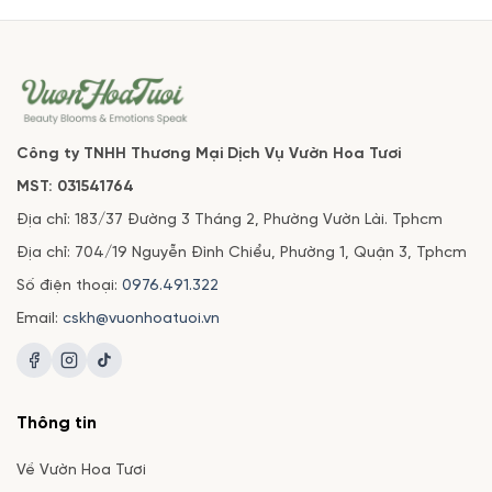
Công ty TNHH Thương Mại Dịch Vụ Vườn Hoa Tươi
MST: 031541764
Địa chỉ: 183/37 Đường 3 Tháng 2, Phường Vườn Lài. Tphcm
Địa chỉ: 704/19 Nguyễn Đình Chiểu, Phường 1, Quận 3, Tphcm
Số điện thoại:
0976.491.322
Email:
cskh@vuonhoatuoi.vn
Thông tin
Về Vườn Hoa Tươi