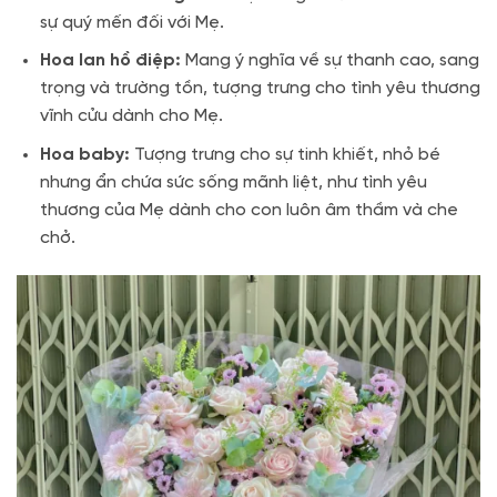
sự quý mến đối với Mẹ.
Hoa lan hồ điệp:
Mang ý nghĩa về sự thanh cao, sang
trọng và trường tồn, tượng trưng cho tình yêu thương
vĩnh cửu dành cho Mẹ.
Hoa baby:
Tượng trưng cho sự tinh khiết, nhỏ bé
nhưng ẩn chứa sức sống mãnh liệt, như tình yêu
thương của Mẹ dành cho con luôn âm thầm và che
chở.