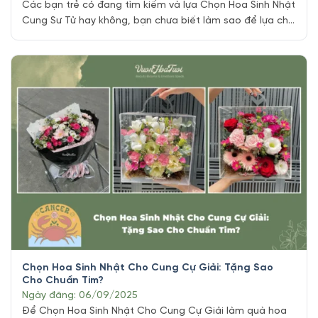
Các bạn trẻ có đang tìm kiếm và lựa Chọn Hoa Sinh Nhật
Cung Sư Tử hay không, bạn chưa biết làm sao để lựa chọ
một món quà sinh nhật thật sự đặc sắc cho người bạn
thân thuộc cung Sư Tử này? Qua những thông tin tổng
hợp và sưu tầm từ kinh [...]
Chọn Hoa Sinh Nhật Cho Cung Cự Giải: Tặng Sao
Cho Chuẩn Tim?
Ngày đăng: 06/09/2025
Để Chọn Hoa Sinh Nhật Cho Cung Cự Giải làm quà hoa