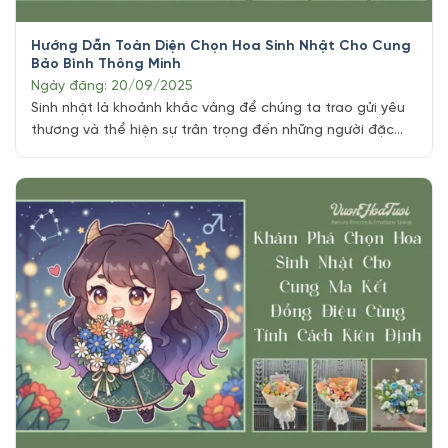
Hướng Dẫn Toàn Diện Chọn Hoa Sinh Nhật Cho Cung
Bảo Bình Thông Minh
Ngày đăng: 20/09/2025
Sinh nhật là khoảnh khắc vàng để chúng ta trao gửi yêu
thương và thể hiện sự trân trọng đến những người đặc
biệt trong cuộc đời, vậy làm sao có thể Chọn Hoa Sinh
Nhật Cho Cung Bảo Bình. Đặc biệt với những người mang
tâm hồn tự do, đầy cá tính, luôn khao [...]