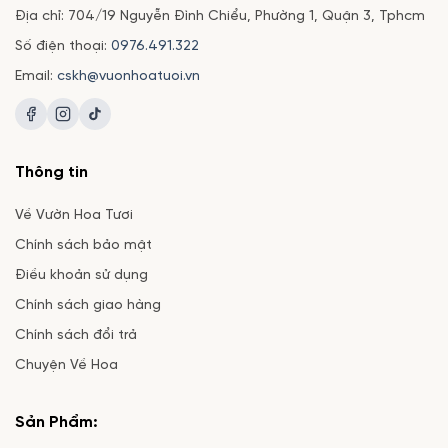
Địa chỉ: 704/19 Nguyễn Đình Chiểu, Phường 1, Quận 3, Tphcm
Số điện thoại:
0976.491.322
Email:
cskh@vuonhoatuoi.vn
Thông tin
Về Vườn Hoa Tươi
Chính sách bảo mật
Điều khoản sử dụng
Chính sách giao hàng
Chính sách đổi trả
Chuyện Về Hoa
Sản Phẩm: