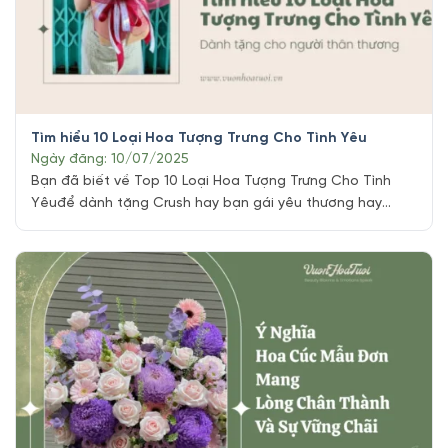
Tìm hiểu 10 Loại Hoa Tượng Trưng Cho Tình Yêu
Ngày đăng: 10/07/2025
Bạn đã biết về Top 10 Loại Hoa Tượng Trưng Cho Tình
Yêuđể dành tặng Crush hay bạn gái yêu thương hay
chưa ?. Hoa tươi trong tình yêu luôn là một biểu tượng
của vẻ đẹp và sự tinh tế để bày tỏ tình yêu thương dành
cho mọi người, hôm nay hãy cùng khám [...]