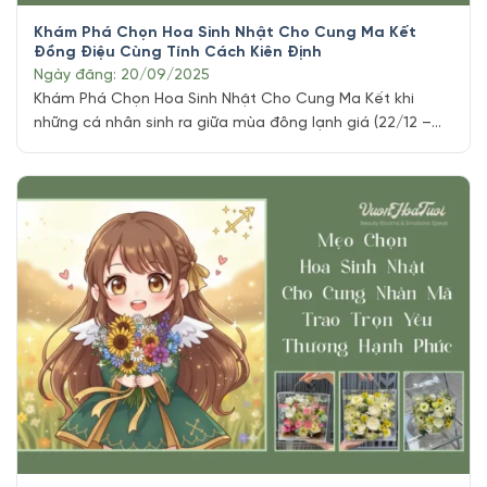
Khám Phá Chọn Hoa Sinh Nhật Cho Cung Ma Kết
Đồng Điệu Cùng Tính Cách Kiên Định
Ngày đăng: 20/09/2025
Khám Phá Chọn Hoa Sinh Nhật Cho Cung Ma Kết khi
những cá nhân sinh ra giữa mùa đông lạnh giá (22/12 –
19/01), không chỉ mang trong mình sự kiên định và quyết
đoán mà còn sở hữu một tâm hồn sâu sắc, trọng tình
cảm. Khi bạn muốn tìm một món quà sinh [...]