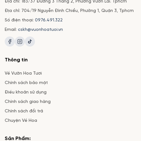
Địa chỉ: 183/37 Đường 3 Tháng 2, Phường Vườn Lài. Tphcm
Địa chỉ: 704/19 Nguyễn Đình Chiểu, Phường 1, Quận 3, Tphcm
Số điện thoại:
0976.491.322
Email:
cskh@vuonhoatuoi.vn
Thông tin
Về Vườn Hoa Tươi
Chính sách bảo mật
Điều khoản sử dụng
Chính sách giao hàng
Chính sách đổi trả
Chuyện Về Hoa
Sản Phẩm: