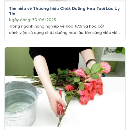
Tìm hiểu về Thương hiệu Chất Dưỡng Hoa Tươi Lâu Uy
Tín
Ngày đăng: 30/06/2025
Trong ngành nông nghiệp về hoa tươi và hoa cắt
cành,việc sử dụng chất dưỡng hoa lâu tàn cùng việc việc
duy trì sự tươi tắn và độ bền của hoa luôn lươn là một
yếu tố quan trọng để đáp ứng nhu cầu của khách hàng.
Chất bảo quản hoa ngày nay đã trở [...]