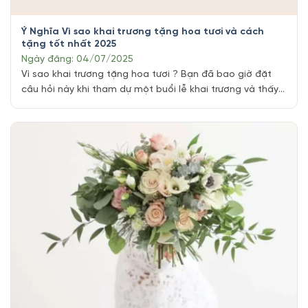
Ý Nghĩa Vì sao khai trương tặng hoa tươi và cách
tặng tốt nhất 2025
Ngày đăng: 04/07/2025
Vì sao khai trương tặng hoa tươi ? Bạn đã bao giờ đặt
câu hỏi này khi tham dự một buổi lễ khai trương và thấy
khắp nơi tràn ngập màu sắc của những bông hoa tươi
tắn hay chưa? Có lẽ bạn sẽ tự hỏi tại sao tặng hoa tươi
nay trở thành một [...]