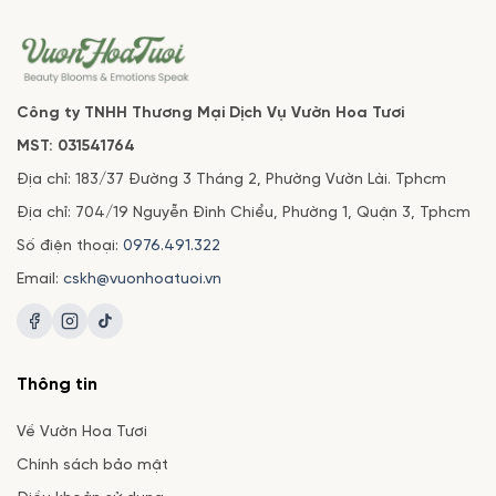
Công ty TNHH Thương Mại Dịch Vụ Vườn Hoa Tươi
MST: 031541764
Địa chỉ: 183/37 Đường 3 Tháng 2, Phường Vườn Lài. Tphcm
Địa chỉ: 704/19 Nguyễn Đình Chiểu, Phường 1, Quận 3, Tphcm
Số điện thoại:
0976.491.322
Email:
cskh@vuonhoatuoi.vn
Thông tin
Về Vườn Hoa Tươi
Chính sách bảo mật