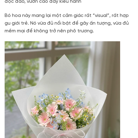
độc đáo, vươn cao đầy kiêu hãnh
Bó hoa này mang lại một cảm giác rất “visual”, rất hợp
gu giới trẻ. Nó vừa đủ nổi bật để gây ấn tượng, vừa đủ
mềm mại để không trở nên phô trương.