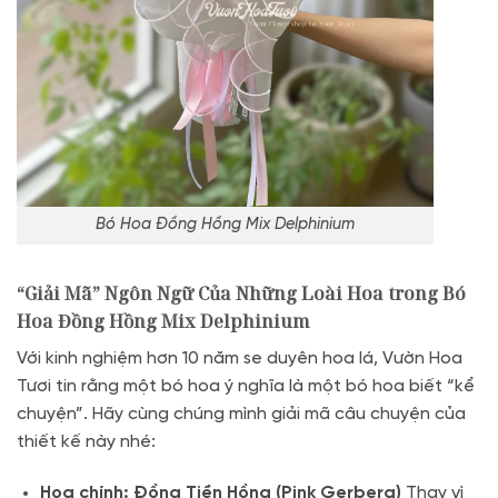
Bó Hoa Đồng Hồng Mix Delphinium
“Giải Mã” Ngôn Ngữ Của Những Loài Hoa trong Bó
Hoa Đồng Hồng Mix Delphinium
Với kinh nghiệm hơn 10 năm se duyên hoa lá, Vườn Hoa
Tươi tin rằng một bó hoa ý nghĩa là một bó hoa biết “kể
chuyện”. Hãy cùng chúng mình giải mã câu chuyện của
thiết kế này nhé:
Hoa chính: Đồng Tiền Hồng (Pink Gerbera)
Thay vì