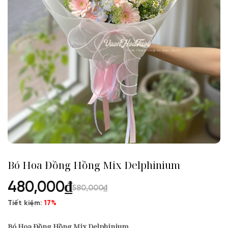
Bó Hoa Đồng Hồng Mix Delphinium
480,000
₫
580,000
₫
Tiết kiệm:
17%
Bó Hoa Đồng Hồng Mix Delphinium