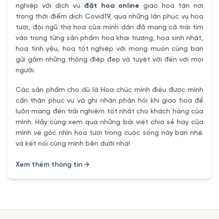
nghiệp với dịch vụ
đặt hoa online
giao hoa tận nơi
trong thời điểm dịch Covid19, qua những lần phục vụ hoa
tươi, đội ngũ thợ hoa của mình dần đã mang cả trái tím
vào trong từng sản phẩm hoa khai trương, hoa sinh nhật,
hoa tình yêu, hoa tốt nghiệp với mong muốn cùng bạn
gửi gắm những thông điệp đẹp và tuyệt vời đến với mọi
người.
Các sản phẩm cho dù là Hoa chúc mình điều được mình
cẩn thận phục vụ và ghi nhận phản hồi khi giao hoa để
luôn mang đến trải nghiệm tốt nhất cho khách hàng của
mình. Hãy cùng xem qua những bài viết chia sẻ hay của
mình về góc nhìn hoa tươi trong cuộc sống này bạn nhé.
và kết nối cùng mình bên dưới nha!
Xem thêm thông tin →