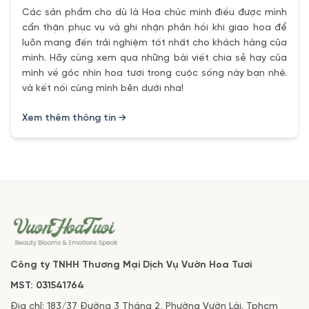
Các sản phẩm cho dù là Hoa chúc mình điều được mình
cẩn thận phục vụ và ghi nhận phản hồi khi giao hoa để
luôn mang đến trải nghiệm tốt nhất cho khách hàng của
mình. Hãy cùng xem qua những bài viết chia sẻ hay của
mình về góc nhìn hoa tươi trong cuộc sống này bạn nhé.
và kết nối cùng mình bên dưới nha!
Xem thêm thông tin →
Công ty TNHH Thương Mại Dịch Vụ Vườn Hoa Tươi
MST: 031541764
Địa chỉ: 183/37 Đường 3 Tháng 2, Phường Vườn Lài. Tphcm