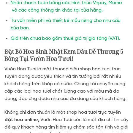
Nhận thanh toán bằng các hình thức Vnpay, Momo
và các cổng thông tin khác tại cửa hàng.
Tư vấn miễn phí và thiết kế mẫu riêng cho nhu cầu
của bạn.
Giá trên chưa bao gồm thuế giá trị gia tăng (VAT).
Đặt Bó Hoa Sinh Nhật Kem Dâu Dễ Thương 5
Bông Tại Vườn Hoa Tươi!
Vườn Hoa Tươi là một thương hiệu shop hoa tươi trực
tuyến đang được yêu thích và tin tưởng bởi rất nhiều
khách hàng trên khắp cả nước. Chúng tôi chuyên cung
cấp các loại hoa tươi chất lượng cao với mẫu mã đa
dạng, đáp ứng được nhu cầu đa dạng của khách hàng.
Không chỉ đơn thuần là một shop hoa tươi trực tuyến
đặt hoa online
, Vườn Hoa Tươi còn là một địa chỉ tin cậy
để quý khách hàng tìm kiếm sự chăm sóc tận tình và giải