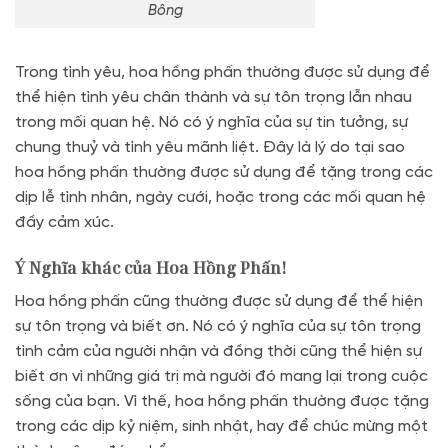
Bông
Trong tình yêu, hoa hồng phấn thường được sử dụng để
thể hiện tình yêu chân thành và sự tôn trọng lẫn nhau
trong mối quan hệ. Nó có ý nghĩa của sự tin tưởng, sự
chung thuỷ và tình yêu mãnh liệt. Đây là lý do tại sao
hoa hồng phấn thường được sử dụng để tặng trong các
dịp lễ tình nhân, ngày cưới, hoặc trong các mối quan hệ
đầy cảm xúc.
Ý Nghĩa khác của Hoa Hồng Phấn!
Hoa hồng phấn cũng thường được sử dụng để thể hiện
sự tôn trọng và biết ơn. Nó có ý nghĩa của sự tôn trọng
tình cảm của người nhận và đồng thời cũng thể hiện sự
biết ơn vì những giá trị mà người đó mang lại trong cuộc
sống của bạn. Vì thế, hoa hồng phấn thường được tặng
trong các dịp kỷ niệm, sinh nhật, hay để chúc mừng một