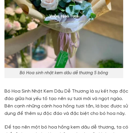
Bó Hoa sinh nhật kem dâu dễ thương 5 bông
Bó Hoa Sinh Nhật Kem Dâu Dễ Thương là sự kết hợp độc
đáo giữa hai yếu tố tạo nên sự tươi mới và ngọt ngào.
Bên cạnh những cánh hoa hồng tươi tắn, lá bạc được sử
dụng để thêm sự độc đáo và đặc biệt cho bó hoa này.
Để tạo nên một bó hoa hồng kem dâu dễ thương, ta có