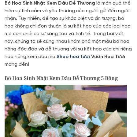
Bó Hoa Sinh Nhật Kem Dâu Dễ Thương
là món quà thể
hiện sự tình cảm và yêu thương của người gửi đến người
nhận. Tuy nhiên, để tạo sự khác biệt và ấn tượng, bó
hoa không chỉ đơn thuần là sự kết hợp của các loại hoa
mà còn phải có sự sáng tạo và tinh tế. Trong bài viết
này, chúng ta sẽ cùng nhau khám phá một mẫu bó hoa
hồng độc đáo và dễ thương với sự kết hợp của chỉ riêng
hoa hồng kem dâu mà
Shop hoa tươi
Vườn Hoa Tươi
mang đến!
Bó Hoa Sinh Nhật Kem Dâu Dễ Thương 5 Bông