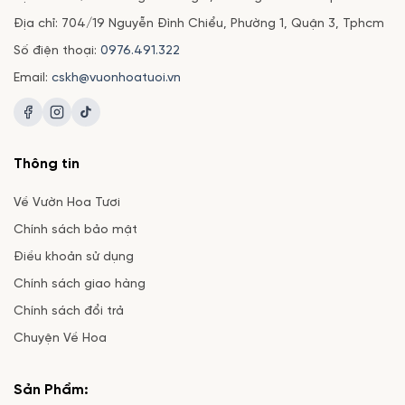
Địa chỉ: 704/19 Nguyễn Đình Chiểu, Phường 1, Quận 3, Tphcm
Số điện thoại:
0976.491.322
Email:
cskh@vuonhoatuoi.vn
Thông tin
Về Vườn Hoa Tươi
Chính sách bảo mật
Điều khoản sử dụng
Chính sách giao hàng
Chính sách đổi trả
Chuyện Về Hoa
Sản Phẩm: