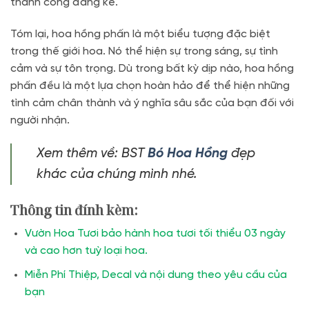
thành công đáng kể.
Tóm lại, hoa hồng phấn là một biểu tượng đặc biệt
trong thế giới hoa. Nó thể hiện sự trong sáng, sự tình
cảm và sự tôn trọng. Dù trong bất kỳ dịp nào, hoa hồng
phấn đều là một lựa chọn hoàn hảo để thể hiện những
tình cảm chân thành và ý nghĩa sâu sắc của bạn đối với
người nhận.
Xem thêm về: BST
Bó Hoa Hồng
đẹp
khác của chúng mình nhé.
Thông tin đính kèm:
Vườn Hoa Tươi bảo hành hoa tươi tối thiểu 03 ngày
và cao hơn tuỳ loại hoa.
Miễn Phí Thiệp, Decal và nội dung theo yêu cầu của
bạn