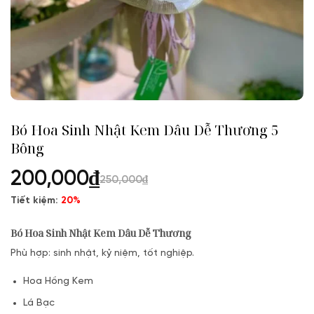
Bó Hoa Sinh Nhật Kem Dâu Dễ Thương 5
Bông
200,000
₫
250,000
₫
Tiết kiệm:
20%
Bó Hoa Sinh Nhật Kem Dâu Dễ Thương
Phù hợp: sinh nhật, kỷ niệm, tốt nghiệp.
Hoa Hồng Kem
Lá Bạc