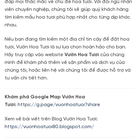
đáp mọi thắc mắc về chủ đề hoa tươi. Với đội ngũ nhân
viên chuyên nghiệp, chúng tôi sẽ giúp quý khách hàng
tìm kiếm mẫu hoa tươi phù hợp nhất cho từng dịp khác
nhau.
Nếu bạn đang tìm kiếm một địa chỉ tin cậy để đặt hoa
tươi, Vườn Hoa Tươi là sự lựa chọn hoàn hảo cho bạn.
Hãy truy cập vào website
Vườn Hoa Tươi
của chúng
mình để khám phá thêm về sản phẩm và dịch vụ của
chúng tôi, hoặc liên hệ với chúng tôi để được hỗ trợ và
tư vấn chi tiết hơn.
Khám phá Google Map Vườn Hoa
Tươi:
https://g.page/vuonhoatuoi?share
Xem về bài viết trên Blog Vườn Hoa Tươi:
https://vuonhoatuoi80.blogspot.com/