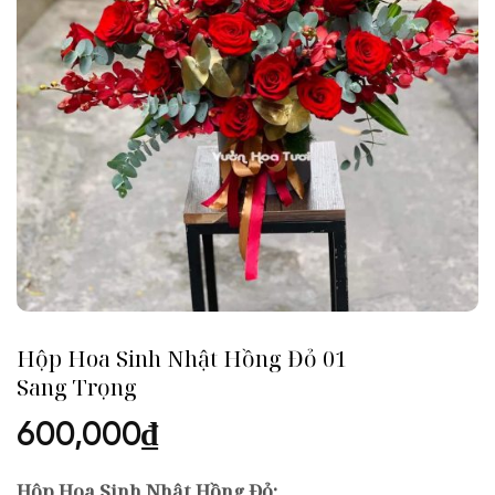
Hộp Hoa Sinh Nhật Hồng Đỏ 01
Sang Trọng
600,000
₫
Hộp Hoa Sinh Nhật Hồng Đỏ: