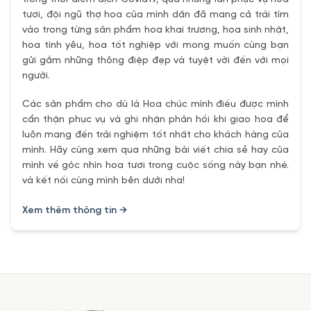
tươi, đội ngũ thợ hoa của mình dần đã mang cả trái tím
vào trong từng sản phẩm hoa khai trương, hoa sinh nhật,
hoa tình yêu, hoa tốt nghiệp với mong muốn cùng bạn
gửi gắm những thông điệp đẹp và tuyệt vời đến với mọi
người.
Các sản phẩm cho dù là Hoa chúc mình điều được mình
cẩn thận phục vụ và ghi nhận phản hồi khi giao hoa để
luôn mang đến trải nghiệm tốt nhất cho khách hàng của
mình. Hãy cùng xem qua những bài viết chia sẻ hay của
mình về góc nhìn hoa tươi trong cuộc sống này bạn nhé.
và kết nối cùng mình bên dưới nha!
Xem thêm thông tin →