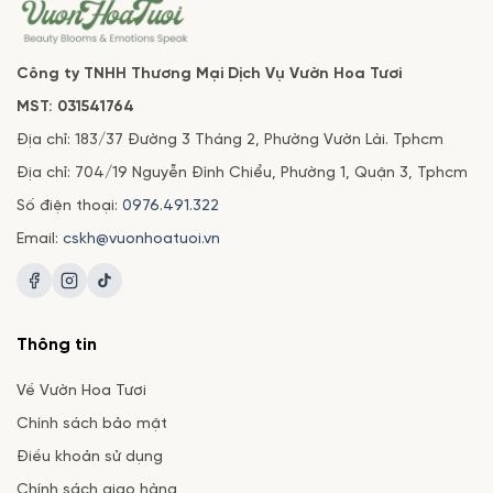
Công ty TNHH Thương Mại Dịch Vụ Vườn Hoa Tươi
MST: 031541764
Địa chỉ: 183/37 Đường 3 Tháng 2, Phường Vườn Lài. Tphcm
Địa chỉ: 704/19 Nguyễn Đình Chiểu, Phường 1, Quận 3, Tphcm
Số điện thoại:
0976.491.322
Email:
cskh@vuonhoatuoi.vn
Thông tin
Về Vườn Hoa Tươi
Chính sách bảo mật
Điều khoản sử dụng
Chính sách giao hàng