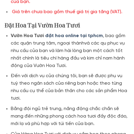
của bạn.
Giá trên chưa bao gồm thuế giá trị gia tăng (VAT).
Đặt Hoa Tại Vườn Hoa Tươi
Vườn Hoa Tươi
đặt hoa online tại tphcm
, bao gồm
các quận trung tâm, ngoại thànhvà các qu phục vụ
nhu cầu của bạn và làm hài lòng bạn một cách tốt
nhất chính là tiêu chí hàng đầu và kim chỉ nam hành
động của Vườn Hoa Tươi.
Đến với dịch vụ của chúng tôi, bạn sẽ được phụ vụ
tuỳ theo ngân sách của riêng bạn hoặc theo từng
nhu cầu cụ thể của bản thân cho các sản phẩm Hoa
tươi.
Bằng đội ngủ trẻ trung, năng động chắc chắn sẽ
mang đến những phong cách hoa tươi đầy độc đáo,
mới lạ và phù hợp với túi tiền của bạn.