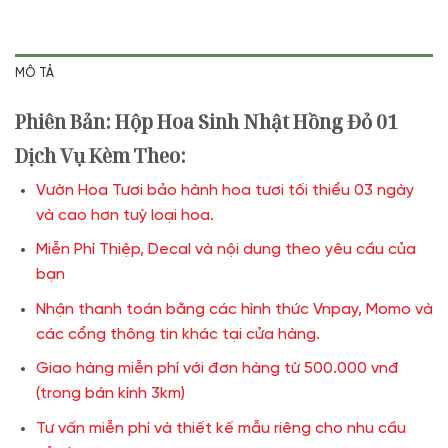
MÔ TẢ
Phiên Bản: Hộp Hoa Sinh Nhật Hồng Đỏ 01
Dịch Vụ Kèm Theo:
Vườn Hoa Tươi bảo hành hoa tươi tối thiểu 03 ngày
và cao hơn tuỳ loại hoa.
Miễn Phí Thiệp, Decal và nội dung theo yêu cầu của
bạn
Nhận thanh toán bằng các hình thức Vnpay, Momo và
các cổng thông tin khác tại cửa hàng.
Giao hàng miễn phí với đơn hàng từ 500.000 vnđ
(trong bán kính 3km)
Tư vấn miễn phí và thiết kế mẫu riêng cho nhu cầu