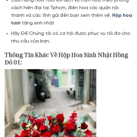
Cửa Hàng Hoa Tươi với dịch vụ cắm hoa theo phong
cách hiện đại tại Tphcm, điện hoa các quận nội
thành và các tỉnh gửi đến bạn xem thêm về:
Hộp hoa
tươi
tặng sinh nhật
Hãy Để Chúng tôi có cơ hội được phục vụ tối đa cho
nhu cầu của bạn.
Thông Tin Khác Về Hộp Hoa Sinh Nhật Hồng
Đỏ 01
: