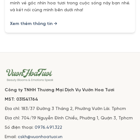
mình về góc nhìn hoa tươi trong cuộc sống này bạn nhé.
và kết nối cùng mình bên dưới nha!
Xem thêm thông tin →
Công ty TNHH Thương Mại Dịch Vụ Vườn Hoa Tươi
MST: 031541764
Địa chỉ: 183/37 Đường 3 Tháng 2, Phường Vườn Lài. Tphcm
Địa chỉ: 704/19 Nguyễn Đình Chiểu, Phường 1, Quận 3, Tphcm
Số điện thoại:
0976.491.322
Email:
cskh@vuonhoatuoi.vn