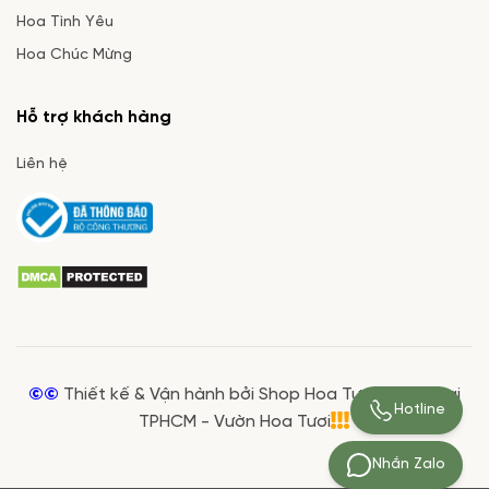
Hoa Tình Yêu
Hoa Chúc Mừng
Hỗ trợ khách hàng
Liên hệ
©©
Thiết kế & Vận hành bởi Shop Hoa Tươi Giá Rẻ tại
Hotline
TPHCM - Vườn Hoa Tươi
Nhắn Zalo