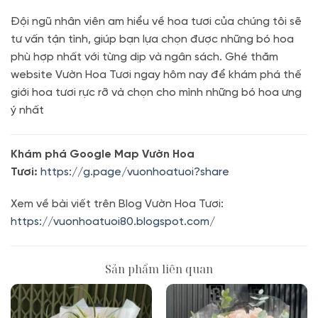
Đội ngũ nhân viên am hiểu về hoa tươi của chúng tôi sẽ
tư vấn tận tình, giúp bạn lựa chọn được những bó hoa
phù hợp nhất với từng dịp và ngân sách. Ghé thăm
website Vườn Hoa Tươi ngay hôm nay để khám phá thế
giới hoa tươi rực rỡ và chọn cho mình những bó hoa ưng
ý nhất
Khám phá Google Map Vườn Hoa
Tươi:
https://g.page/vuonhoatuoi?share
Xem về bài viết trên Blog Vườn Hoa Tươi:
https://vuonhoatuoi80.blogspot.com/
Sản phẩm liên quan