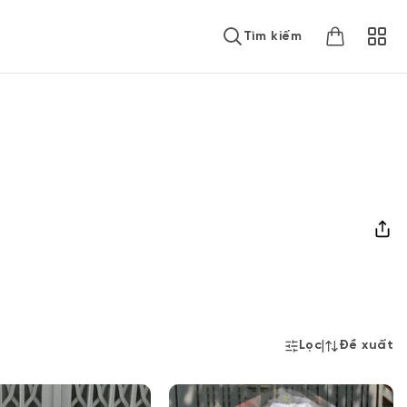
Tìm kiếm
|
Lọc
Đề xuất