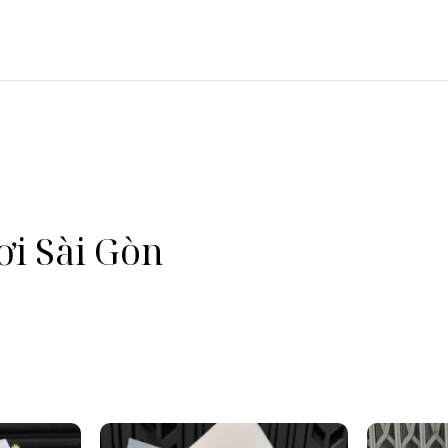
i Sài Gòn