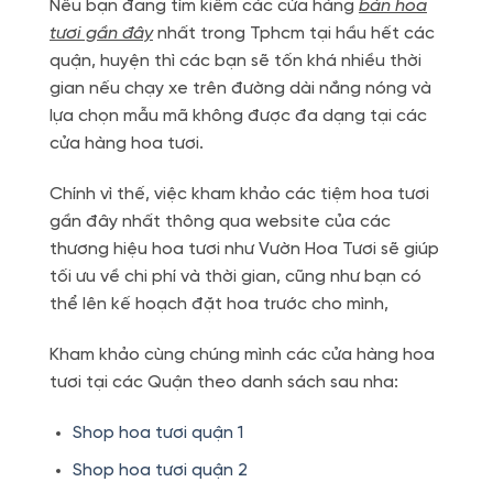
Nếu bạn đang tìm kiếm các cửa hàng
bán hoa
tươi gần đây
nhất trong Tphcm tại hầu hết các
quận, huyện thì các bạn sẽ tốn khá nhiều thời
gian nếu chạy xe trên đường dài nắng nóng và
lựa chọn mẫu mã không được đa dạng tại các
cửa hàng hoa tươi.
Chính vì thế, việc kham khảo các tiệm hoa tươi
gần đây nhất thông qua website của các
thương hiệu hoa tươi như Vườn Hoa Tươi sẽ giúp
tối ưu về chi phí và thời gian, cũng như bạn có
thể lên kế hoạch đặt hoa trước cho mình,
Kham khảo cùng chúng mình các cửa hàng hoa
tươi tại các Quận theo danh sách sau nha:
Shop hoa tươi quận 1
Shop hoa tươi quận 2