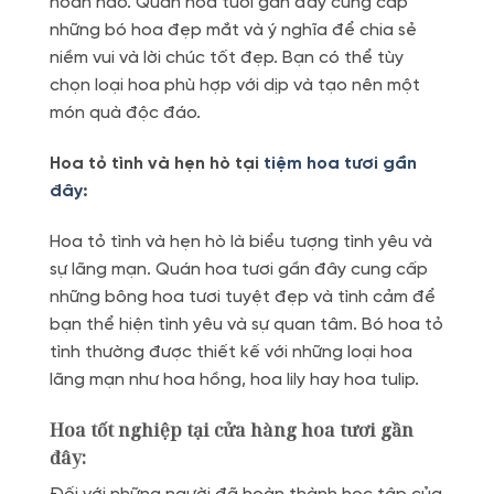
hoàn hảo. Quán hoa tươi gần đây cung cấp
những bó hoa đẹp mắt và ý nghĩa để chia sẻ
niềm vui và lời chúc tốt đẹp. Bạn có thể tùy
chọn loại hoa phù hợp với dịp và tạo nên một
món quà độc đáo.
Hoa tỏ tình và hẹn hò tại
tiệm hoa tươi gần
đây
:
Hoa tỏ tình và hẹn hò là biểu tượng tình yêu và
sự lãng mạn. Quán hoa tươi gần đây cung cấp
những bông hoa tươi tuyệt đẹp và tình cảm để
bạn thể hiện tình yêu và sự quan tâm. Bó hoa tỏ
tình thường được thiết kế với những loại hoa
lãng mạn như hoa hồng, hoa lily hay hoa tulip.
Hoa tốt nghiệp tại cửa hàng hoa tươi gần
đây: