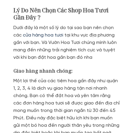
Lý Do Nên Chọn Các Shop Hoa Tươi
Gần Đây ?
Dưới đây là một số lý do tại sao bạn nên chọn
các
cửa hàng hoa tươi
tại khu vực địa phương
gần với bạn. Và Vườn Hoa Tươi chúng mình luôn
mang đến những trải nghiệm tích cực và tuyệt
vời khi bạn đặt hoa gần bạn đó nha
Giao hàng nhanh chóng:
Một lợi thế của các tiệm hoa gần đây như quận
1, 2, 3, 4 là dịch vụ giao hàng tận nơi nhanh
chóng. Bạn có thể đặt hoa và yên tâm rằng
các đơn hàng hoa tươi sẽ được giao đến địa chỉ
mong muốn trong thời gian ngắn từ 30 đến 45
Phút. Điều này đặc biệt hữu ích khi bạn muốn
gửi một bó hoa đến người thân yêu trong những
dịp đặc biệt hoặc khi bạn muốn tạo bất ngờ