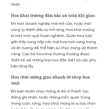
nhận.
Hoa khai trương đảm bảo an toàn khi giao:
Khi một doanh nghiệp mới mở cửa, hoặc một
công ty đánh dấu sự mở rộng, hoa khai trương
là một món quà hoan nghênh. Quán hoa tươi
gần đây cung cấp các loại hoa tươi sang trọng
và ấn tượng để thể hiện sự chúc mừng và thành
công. Các bó hoa khai trương thường được
thiết kế với những loại hoa đặc biệt và các phụ
kiện lộng lẫy.
Hoa chúc mừng giao nhanh từ shop hoa
tươi:
Khi bạn muốn chúc mừng ai đó vì thành tựu
đáng ghi nhận, hoặc những mốc quan trọng
trong cuộc sống, hoa chúc mừng là sự lựa chọn