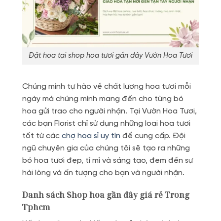
Đặt hoa tại shop hoa tươi gần đây Vườn Hoa Tươi
Chúng mình tự hào về chất lượng hoa tươi mỗi
ngày mà chúng mình mang đến cho từng bó
hoa gửi trao cho người nhận. Tại Vườn Hoa Tươi,
các bạn Florist chỉ sử dụng những loại hoa tươi
tốt từ các
chợ hoa sỉ uy tín
để cung cấp. Đội
ngũ chuyên gia của chúng tôi sẽ tạo ra những
bó hoa tươi đẹp, tỉ mỉ và sáng tạo, đem đến sự
hài lòng và ấn tượng cho bạn và người nhận.
Danh sách Shop hoa gần đây giá rẻ Trong
Tphcm