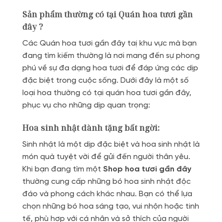
Sản phẩm thường có tại Quán hoa tươi gần
đây ?
Các Quán hoa tươi gần đây taị khu vực mà bạn
đang tìm kiếm thường là nơi mang đến sự phong
phú về sự đa dạng hoa tươi để đáp ứng các dịp
đặc biệt trong cuộc sống. Dưới đây là một số
loại hoa thường có tại quán hoa tươi gần đây,
phục vụ cho những dịp quan trọng:
Hoa sinh nhật dành tặng bất ngời:
Sinh nhật là một dịp đặc biệt và hoa sinh nhật là
món quà tuyệt vời để gửi đến người thân yêu.
Khi bạn đang tìm một
Shop hoa tươi gần đây
thường cung cấp những bó hoa sinh nhật độc
đáo và phong cách khác nhau. Bạn có thể lựa
chọn những bó hoa sáng tạo, vui nhộn hoặc tinh
tế, phù hợp với cá nhân và sở thích của người