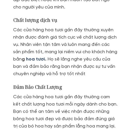
cho người yêu của mình.
Chất lượng dịch vụ
Các cửa hàng hoa tươi gần đây thường xuyên
nhận được đánh giá tích cực về chất lượng dịch
vụ. Nhân viên tận tâm và luôn mang đến các
sản phẩm tốt, mang lại niềm vui cho khách hàng
bằn
g
hoa tươi
.
Họ sẽ lắng nghe yêu cầu của
bạn và đảm bảo rằng bạn nhận được sự tư vấn
chuyên nghiệp và hỗ trợ tốt nhất
Đảm Bảo Chất Lượng
Các cửa hàng hoa tươi gần đây thường cam
kết chất lượng hoa tươi mỗi ngày dành cho bạn.
Bạn có thể an tâm về việc nhận được những
bông hoa tươi đẹp và được bảo đảm đúng giá
trị của bó hoa hay sản phẩm lẵng hoa mang lại.