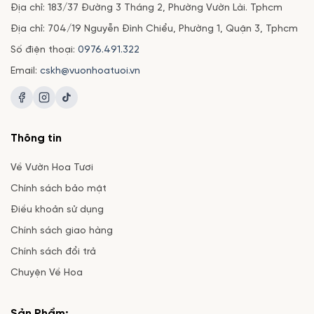
Địa chỉ: 183/37 Đường 3 Tháng 2, Phường Vườn Lài. Tphcm
Địa chỉ: 704/19 Nguyễn Đình Chiểu, Phường 1, Quận 3, Tphcm
Số điện thoại:
0976.491.322
Email:
cskh@vuonhoatuoi.vn
Thông tin
Về Vườn Hoa Tươi
Chính sách bảo mật
Điều khoản sử dụng
Chính sách giao hàng
Chính sách đổi trả
Chuyện Về Hoa
Sản Phẩm: