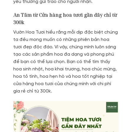
yêu thương gửi trao cho người nhận.
An Tâm từ Cửa hàng hoa tươi gần đây chỉ từ
300k
Vườn Hoa Tươi hiểu rằng mỗi dịp đặc biệt chúng
ta đều mong muốn có những phiên bản hoa
tươi đẹp độc đáo. Vì vậy, chúng mình luôn sáng
tạo các sản phẩm hoa đa dạng và phong phú
để bạn có thể lựa chọn. Bạn có thể tìm thấy
hoa sinh nhật, hoa khai trương, hoa chúc mừng,
hoa tỏ tình, hoa hẹn hò và hoa tốt nghiệp tại
cửa hàng hoa tươi của chúng mình với chi phí
gía rẻ chỉ từ 300k.