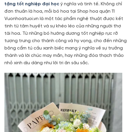
tặng tốt nghiệp đại học
ý nghĩa và tinh tế. Không chỉ
đơn thuần là hoa, mỗi bó hoa tại Shop hoa quận 11
Vuonhoatuoi.vn là một tác phẩm nghệ thuật được kết
tinh từ tâm huyết và sự khéo léo của những người thợ
tài hoa. Từ những bó hướng dương tốt nghiệp rực rỡ
tượng trưng cho thành công và hy vọng, cho đến những
bông cẩm tú cầu xanh biếc mang ý nghĩa về sự trưởng
thành và lời chúc may mắn, hay những đóa thạch thảo
nhỏ xinh dịu dàng như lời tri ân sâu sắc.