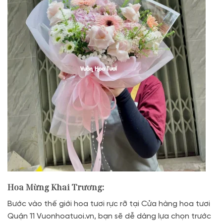
Hoa Mừng Khai Trương:
Bước vào thế giới hoa tươi rực rỡ tại Cửa hàng hoa tươi
Quận 11 Vuonhoatuoi.vn, bạn sẽ dễ dàng lựa chọn trước