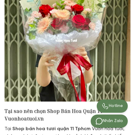
Hotline
Tại sao nên chọn Shop Bán Hoa Quận 11
Vuonhoatuoi.vn
Nhắn Zalo
Tại
Shop bán hoa tươi quận 11 Tphcm
Vườn hoa tươi,