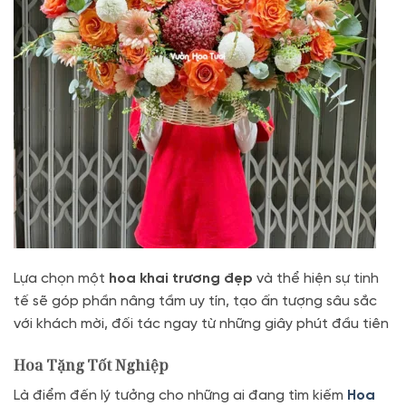
Lựa chọn một
hoa khai trương đẹp
và thể hiện sự tinh
tế sẽ góp phần nâng tầm uy tín, tạo ấn tượng sâu sắc
với khách mời, đối tác ngay từ những giây phút đầu tiên
Hoa Tặng Tốt Nghiệp
Là điểm đến lý tưởng cho những ai đang tìm kiếm
Hoa