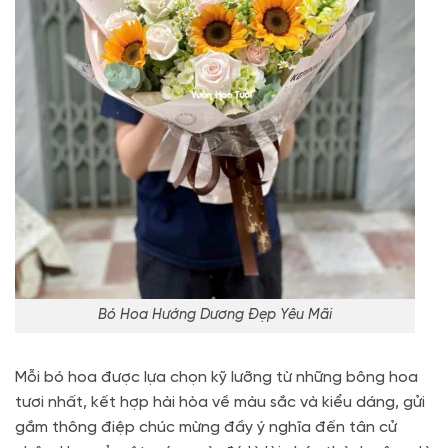
Bó Hoa Hướng Dương Đẹp Yêu Mãi
Mỗi bó hoa được lựa chọn kỹ lưỡng từ những bông hoa
tươi nhất, kết hợp hài hòa về màu sắc và kiểu dáng, gửi
gắm thông điệp chúc mừng đầy ý nghĩa đến tân cử