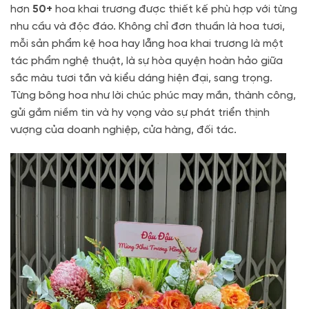
hơn
50+
hoa khai trương được thiết kế phù hợp với từng
nhu cầu và độc đáo. Không chỉ đơn thuần là hoa tươi,
mỗi sản phẩm kệ hoa hay lẵng hoa khai trương là một
tác phẩm nghệ thuật, là sự hòa quyện hoàn hảo giữa
sắc màu tươi tắn và kiểu dáng hiện đại, sang trọng.
Từng bông hoa như lời chúc phúc may mắn, thành công,
gửi gắm niềm tin và hy vọng vào sự phát triển thịnh
vượng của doanh nghiệp, cửa hàng, đối tác.