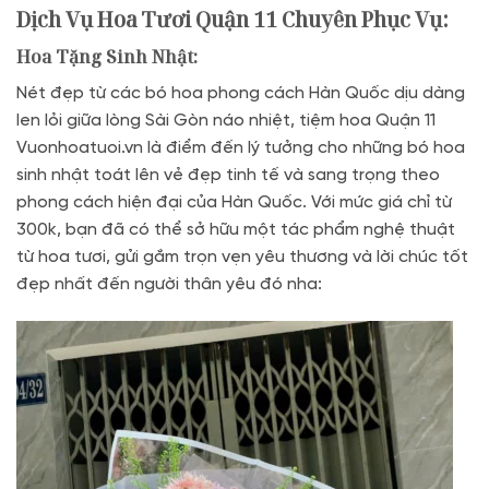
Dịch Vụ Hoa Tươi Quận 11 Chuyên Phục Vụ:
Hoa Tặng Sinh Nhật:
Nét đẹp từ các bó hoa phong cách Hàn Quốc dịu dàng
len lỏi giữa lòng Sài Gòn náo nhiệt, tiệm hoa Quận 11
Vuonhoatuoi.vn là điểm đến lý tưởng cho những bó hoa
sinh nhật toát lên vẻ đẹp tinh tế và sang trọng theo
phong cách hiện đại của Hàn Quốc. Với mức giá chỉ từ
300k, bạn đã có thể sở hữu một tác phẩm nghệ thuật
từ hoa tươi, gửi gắm trọn vẹn yêu thương và lời chúc tốt
đẹp nhất đến người thân yêu đó nha: